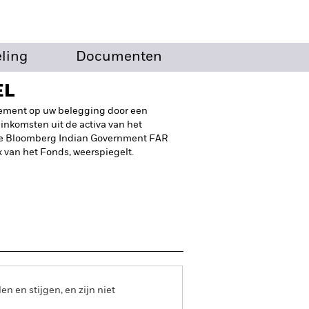
eling
Documenten
EL
dement op uw belegging door een
inkomsten uit de activa van het
de Bloomberg Indian Government FAR
 van het Fonds, weerspiegelt.
 en stijgen, en zijn niet