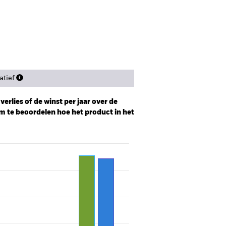
tief
erlies of de winst per jaar over de
m te beoordelen hoe het product in het