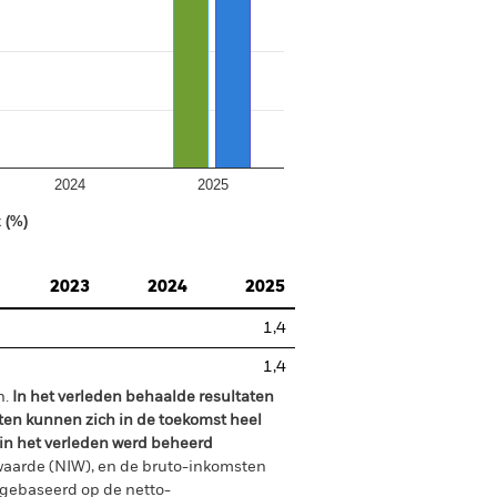
2024
2025
 (%)
2023
2024
2025
1,4
1,4
n.
In het verleden behaalde resultaten
ten kunnen zich in de toekomst heel
 in het verleden werd beheerd
waarde (NIW), en de bruto-inkomsten
gebaseerd op de netto-