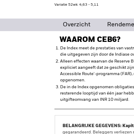
Variatie 52wk: 4,63 - 5,11
Overzicht
Rendeme
WAAROM
CEB6
?
De Index meet de prestaties van vast
die uitgegeven zijn door de Indiase o
Alleen effecten waarvan de Reserve Ba
expliciet aangeeft dat ze geschikt zijn
Accessible Route'-programma (FAR),
opgenomen.
De in de Index opgenomen obligatie
resterende looptijd van één jaar he
uitgifteomvang van INR 10 miljard.
BELANGRIJKE GEGEVENS: Kapitaa
gegarandeerd. Beleggers verliezen m