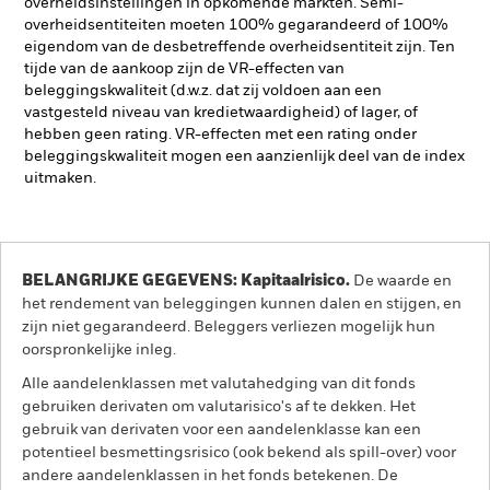
overheidsinstellingen in opkomende markten. Semi-
overheidsentiteiten moeten 100% gegarandeerd of 100%
eigendom van de desbetreffende overheidsentiteit zijn. Ten
tijde van de aankoop zijn de VR-effecten van
beleggingskwaliteit (d.w.z. dat zij voldoen aan een
vastgesteld niveau van kredietwaardigheid) of lager, of
hebben geen rating. VR-effecten met een rating onder
beleggingskwaliteit mogen een aanzienlijk deel van de index
uitmaken.
BELANGRIJKE GEGEVENS: Kapitaalrisico.
De waarde en
het rendement van beleggingen kunnen dalen en stijgen, en
zijn niet gegarandeerd. Beleggers verliezen mogelijk hun
oorspronkelijke inleg.
Alle aandelenklassen met valutahedging van dit fonds
gebruiken derivaten om valutarisico's af te dekken. Het
gebruik van derivaten voor een aandelenklasse kan een
potentieel besmettingsrisico (ook bekend als spill-over) voor
andere aandelenklassen in het fonds betekenen. De