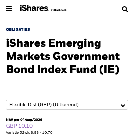
OBLIGATIES
iShares Emerging
Markets Government
Bond Index Fund (IE)
NAV per 04/aug/2026
GBP 10,10
Variatie 52wk: 9,88 - 10,70