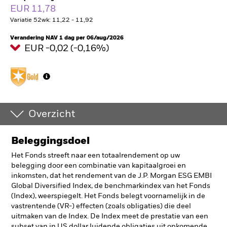
EUR 11,78
Variatie 52wk: 11,22 - 11,92
Verandering NAV 1 dag per 06/aug/2026
EUR -0,02 (-0,16%)
Overzicht
Beleggingsdoel
Het Fonds streeft naar een totaalrendement op uw
belegging door een combinatie van kapitaalgroei en
inkomsten, dat het rendement van de J.P. Morgan ESG EMBI
Global Diversified Index, de benchmarkindex van het Fonds
(Index), weerspiegelt. Het Fonds belegt voornamelijk in de
vastrentende (VR-) effecten (zoals obligaties) die deel
uitmaken van de Index. De Index meet de prestatie van een
subset van in US dollar luidende obligaties uit opkomende