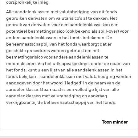
oorspronkelijke inleg.
Alle aandelenklassen met valutahedging van dit fonds
gebruiken derivaten om valutarisico's af te dekken. Het
gebruik van derivaten voor een aandelenklasse kan een
potentieel besmettingsrisico (ook bekend als spill-over) voor
andere aandelenklassen in het fonds betekenen. De
beheermaatschappij van het fonds waarborgt dat er
geschikte procedures worden gebruikt om het
besmettingsrisico voor andere aandelenklassen te
minimaliseren. Via het uitklapvakje direct onder de naam van
het fonds, kunt u een lijst van alle aandelenklassen in het
fonds bekijken – aandelenklassen met valutahedging worden
aangegeven door het woord 'Hedged' in de naam van de
aandelenklasse. Daarnaast is een volledige lijst van alle
aandelenklassen met valutahedging op aanvraag
verkrijgbaar bij de beheermaatschappij van het fonds.
Toon minder
iShares Emerging Markets Government Bond