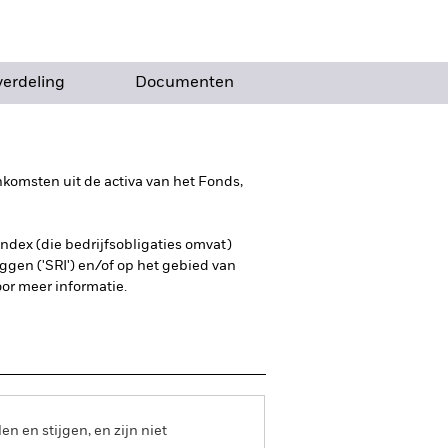
verdeling
Documenten
komsten uit de activa van het Fonds,
Index (die bedrijfsobligaties omvat)
ggen ('SRI') en/of op het gebied van
or meer informatie.
 en stijgen, en zijn niet