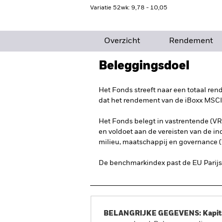
Variatie 52wk: 9,78 - 10,05
Overzicht
Rendement
Beleggingsdoel
Het Fonds streeft naar een totaal re
dat het rendement van de iBoxx MSCI
Het Fonds belegt in vastrentende (VR-
en voldoet aan de vereisten van de in
milieu, maatschappij en governance ('
De benchmarkindex past de EU Parij
BELANGRIJKE GEGEVENS: Kapitaa