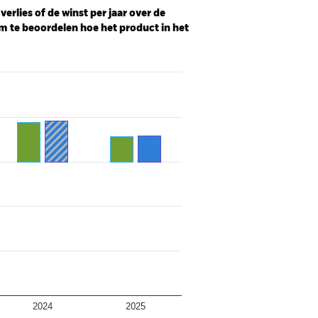
erlies of de winst per jaar over de
m te beoordelen hoe het product in het
2024
2025