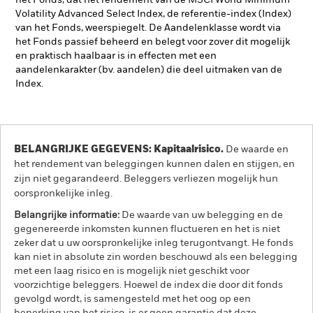
het Fonds, dat het rendement van de MSCI World Minimum
Volatility Advanced Select Index, de referentie-index (Index)
van het Fonds, weerspiegelt. De Aandelenklasse wordt via
het Fonds passief beheerd en belegt voor zover dit mogelijk
en praktisch haalbaar is in effecten met een
aandelenkarakter (bv. aandelen) die deel uitmaken van de
Index.
BELANGRIJKE GEGEVENS: Kapitaalrisico.
De waarde en
het rendement van beleggingen kunnen dalen en stijgen, en
zijn niet gegarandeerd. Beleggers verliezen mogelijk hun
oorspronkelijke inleg.
Belangrijke informatie:
De waarde van uw belegging en de
gegenereerde inkomsten kunnen fluctueren en het is niet
zeker dat u uw oorspronkelijke inleg terugontvangt. He fonds
kan niet in absolute zin worden beschouwd als een belegging
met een laag risico en is mogelijk niet geschikt voor
voorzichtige beleggers. Hoewel de index die door dit fonds
gevolgd wordt, is samengesteld met het oog op een