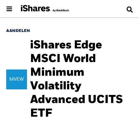
AANDELEN
iShares Edge
MSCI World
Minimum
MVEW
Volatility
Advanced UCITS
ETF