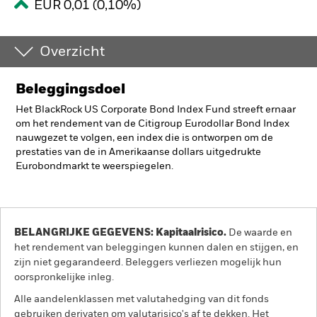
EUR 0,01 (0,10%)
Overzicht
Beleggingsdoel
Het BlackRock US Corporate Bond Index Fund streeft ernaar
om het rendement van de Citigroup Eurodollar Bond Index
nauwgezet te volgen, een index die is ontworpen om de
prestaties van de in Amerikaanse dollars uitgedrukte
Eurobondmarkt te weerspiegelen.
BELANGRIJKE GEGEVENS: Kapitaalrisico.
De waarde en
het rendement van beleggingen kunnen dalen en stijgen, en
zijn niet gegarandeerd. Beleggers verliezen mogelijk hun
oorspronkelijke inleg.
Alle aandelenklassen met valutahedging van dit fonds
gebruiken derivaten om valutarisico's af te dekken. Het