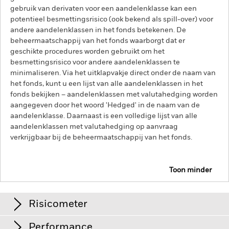
gebruik van derivaten voor een aandelenklasse kan een
potentieel besmettingsrisico (ook bekend als spill-over) voor
andere aandelenklassen in het fonds betekenen. De
beheermaatschappij van het fonds waarborgt dat er
geschikte procedures worden gebruikt om het
besmettingsrisico voor andere aandelenklassen te
minimaliseren. Via het uitklapvakje direct onder de naam van
het fonds, kunt u een lijst van alle aandelenklassen in het
fonds bekijken – aandelenklassen met valutahedging worden
aangegeven door het woord 'Hedged' in de naam van de
aandelenklasse. Daarnaast is een volledige lijst van alle
aandelenklassen met valutahedging op aanvraag
verkrijgbaar bij de beheermaatschappij van het fonds.
Toon minder
iShares US Corporate Bond Index Fund (IE)
Risicometer
Performance