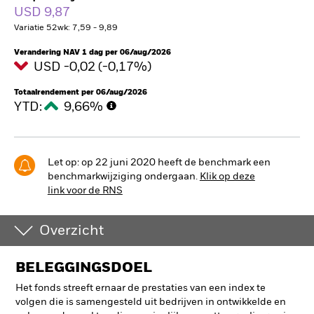
USD 9,87
Variatie 52wk: 7,59 - 9,89
Verandering NAV 1 dag per 06/aug/2026
USD -0,02 (-0,17%)
Totaalrendement per 06/aug/2026
YTD:
9,66%
Let op: op 22 juni 2020 heeft de benchmark een
benchmarkwijziging ondergaan.
Klik op deze
link voor de RNS
Overzicht
BELEGGINGSDOEL
Het fonds streeft ernaar de prestaties van een index te
volgen die is samengesteld uit bedrijven in ontwikkelde en