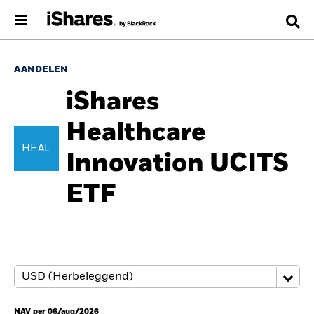
AANDELEN
iShares
Healthcare
HEAL
Innovation UCITS
ETF
NAV per 06/aug/2026