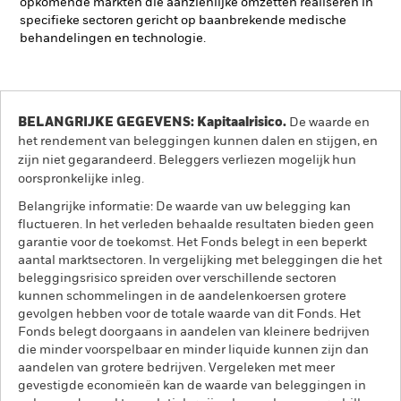
opkomende markten die aanzienlijke omzetten realiseren in
specifieke sectoren gericht op baanbrekende medische
behandelingen en technologie.
BELANGRIJKE GEGEVENS: Kapitaalrisico.
De waarde en
het rendement van beleggingen kunnen dalen en stijgen, en
zijn niet gegarandeerd. Beleggers verliezen mogelijk hun
oorspronkelijke inleg.
Belangrijke informatie: De waarde van uw belegging kan
fluctueren. In het verleden behaalde resultaten bieden geen
garantie voor de toekomst. Het Fonds belegt in een beperkt
aantal marktsectoren. In vergelijking met beleggingen die het
beleggingsrisico spreiden over verschillende sectoren
kunnen schommelingen in de aandelenkoersen grotere
gevolgen hebben voor de totale waarde van dit Fonds. Het
Fonds belegt doorgaans in aandelen van kleinere bedrijven
die minder voorspelbaar en minder liquide kunnen zijn dan
aandelen van grotere bedrijven. Vergeleken met meer
gevestigde economieën kan de waarde van beleggingen in