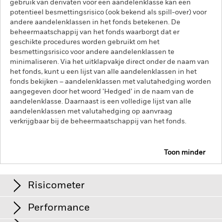
gebruik van derivaten voor een aandelenklasse kan een
potentieel besmettingsrisico (ook bekend als spill-over) voor
andere aandelenklassen in het fonds betekenen. De
beheermaatschappij van het fonds waarborgt dat er
geschikte procedures worden gebruikt om het
besmettingsrisico voor andere aandelenklassen te
minimaliseren. Via het uitklapvakje direct onder de naam van
het fonds, kunt u een lijst van alle aandelenklassen in het
fonds bekijken – aandelenklassen met valutahedging worden
aangegeven door het woord 'Hedged' in de naam van de
aandelenklasse. Daarnaast is een volledige lijst van alle
aandelenklassen met valutahedging op aanvraag
verkrijgbaar bij de beheermaatschappij van het fonds.
Toon minder
iShares FTSE MIB UCITS ETF EUR (Dist)
IMIB
Risicometer
Performance