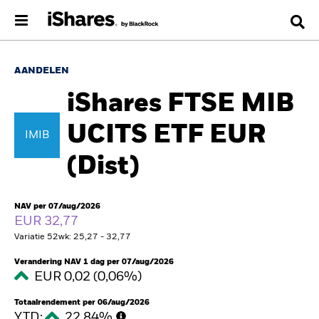
AANDELEN
iShares FTSE MIB
UCITS ETF EUR
IMIB
(Dist)
NAV per 07/aug/2026
EUR 32,77
Variatie 52wk: 25,27 - 32,77
Verandering NAV 1 dag per 07/aug/2026
EUR 0,02 (0,06%)
Totaalrendement per 06/aug/2026
YTD:
22,84%