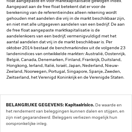
float aangepaste en voor marktkapitalisatie gewogen index.
Aangepast aan de free float betekent dat er voor de
berekening van de referentieindex alleen rekening wordt
gehouden met aandelen die vrij in de markt beschikbaar zijn,
en niet met alle uitgegeven aandelen van een bedrijf. De aan
de free float aangepaste marktkapitalisatie is de
aandelenkoers van een bedrijf, vermenigvuldigd met het
aantal aandelen dat vrij in de markt beschikbaar is. Per
oktober 2014 bestaat de benchmarkindex uit de volgende 23
landenindices van ontwikkelde markten: Australië, Oostenrijk,
België, Canada, Denemarken, Finland, Frankrijk, Duitsland,
Hongkong, Ierland, Italië, Israël, Japan, Nederland, Nieuw-
Zeeland, Noorwegen, Portugal, Singapore, Spanje, Zweden,
Zwitserland, het Verenigd Koninkrijk en de Verenigde Staten.
BELANGRIJKE GEGEVENS: Kapitaalrisico.
De waarde en
het rendement van beleggingen kunnen dalen en stijgen, en
zijn niet gegarandeerd. Beleggers verliezen mogelijk hun
oorspronkelijke inleg.