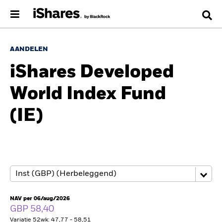
AANDELEN
iShares Developed
World Index Fund
(IE)
NAV per 06/aug/2026
GBP 58,40
Variatie 52wk: 47,77 - 58,51