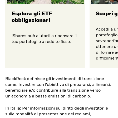
Esplora gli ETF
Scopri g
obbligazionari
Accedi a u
portafoglio
iShares può aiutarti a ripensare il
sovraperfor
tuo portafoglio a reddito fisso.
ottenere un
di fornire 
difficilment
BlackRock definisce gli investimenti di transizione
come: Investire con l'obiettivo di prepararsi, allinearsi,
beneficiare e/o contribuire alla transizione verso
un'economia a basse emissioni di carbonio.
In Italia: Per informazioni sui diritti degli investitori e
sulle modalità di presentazione dei reclami,