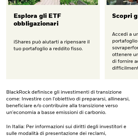
Esplora gli ETF
Scopri g
obbligazionari
Accedi a u
portafoglio
iShares può aiutarti a ripensare il
sovraperfor
tuo portafoglio a reddito fisso.
ottenere un
di fornire 
difficilment
BlackRock definisce gli investimenti di transizione
come: Investire con l'obiettivo di prepararsi, allinearsi,
beneficiare e/o contribuire alla transizione verso
un'economia a basse emissioni di carbonio.
In Italia: Per informazioni sui diritti degli investitori e
sulle modalità di presentazione dei reclami,