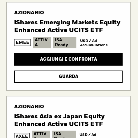
AZIONARIO
iShares Emerging Markets Equity
Enhanced Active UCITS ETF
ATTIV
ISA
USD / Ad
EMEE
A
Ready
Accumulazione
AGGIUNGI E CONFRONTA
GUARDA
AZIONARIO
iShares Asia ex Japan Equity
Enhanced Active UCITS ETF
ATTIV
ISA
USD / Ad
AXEE