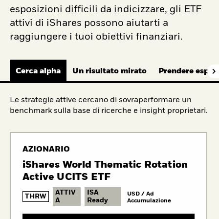
esposizioni difficili da indicizzare, gli ETF
attivi di iShares possono aiutarti a
raggiungere i tuoi obiettivi finanziari.
Cerca alpha
Un risultato mirato
Prendere espos
Le strategie attive cercano di sovraperformare un
benchmark sulla base di ricerche e insight proprietari.
AZIONARIO
iShares World Thematic Rotation
Active UCITS ETF
ATTIV
ISA
USD / Ad
THRW
A
Ready
Accumulazione