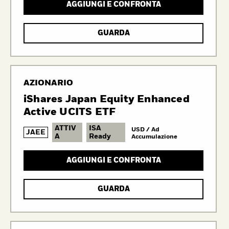
AGGIUNGI E CONFRONTA
GUARDA
AZIONARIO
iShares Japan Equity Enhanced
Active UCITS ETF
ATTIV
ISA
USD / Ad
JAEE
A
Ready
Accumulazione
AGGIUNGI E CONFRONTA
GUARDA