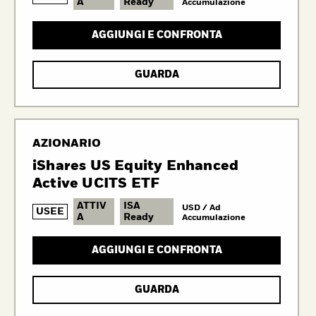
A
Ready
Accumulazione
AGGIUNGI E CONFRONTA
GUARDA
AZIONARIO
iShares US Equity Enhanced
Active UCITS ETF
ATTIV
ISA
USD / Ad
USEE
A
Ready
Accumulazione
AGGIUNGI E CONFRONTA
GUARDA