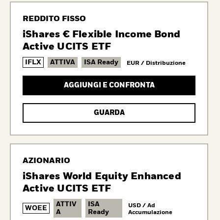
REDDITO FISSO
iShares € Flexible Income Bond
Active UCITS ETF
IFLX
ATTIVA
ISA Ready
EUR / Distribuzione
AGGIUNGI E CONFRONTA
GUARDA
AZIONARIO
iShares World Equity Enhanced
Active UCITS ETF
ATTIV
ISA
USD / Ad
WOEE
A
Ready
Accumulazione