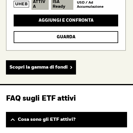
ATTIV
ISA
USD / Ad
UHEB
A
Ready
Accumulazione
AGGIUNGI E CONFRONTA
GUARDA
Scopri la gamma di fondi
FAQ sugli ETF attivi
Cosa sono gli ETF attivi?