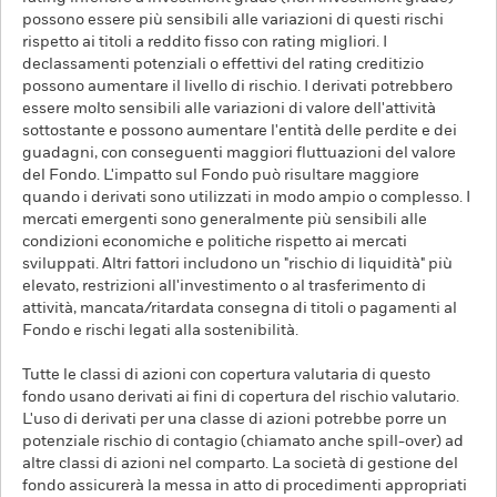
possono essere più sensibili alle variazioni di questi rischi
rispetto ai titoli a reddito fisso con rating migliori. I
declassamenti potenziali o effettivi del rating creditizio
possono aumentare il livello di rischio. I derivati potrebbero
essere molto sensibili alle variazioni di valore dell'attività
sottostante e possono aumentare l'entità delle perdite e dei
guadagni, con conseguenti maggiori fluttuazioni del valore
del Fondo. L'impatto sul Fondo può risultare maggiore
quando i derivati sono utilizzati in modo ampio o complesso. I
mercati emergenti sono generalmente più sensibili alle
condizioni economiche e politiche rispetto ai mercati
sviluppati. Altri fattori includono un "rischio di liquidità" più
elevato, restrizioni all'investimento o al trasferimento di
attività, mancata/ritardata consegna di titoli o pagamenti al
Fondo e rischi legati alla sostenibilità.
Tutte le classi di azioni con copertura valutaria di questo
fondo usano derivati ai fini di copertura del rischio valutario.
L'uso di derivati per una classe di azioni potrebbe porre un
potenziale rischio di contagio (chiamato anche spill-over) ad
altre classi di azioni nel comparto. La società di gestione del
fondo assicurerà la messa in atto di procedimenti appropriati