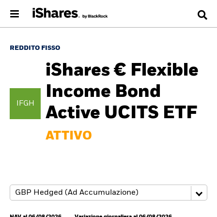
REDDITO FISSO
iShares € Flexible
Income Bond
IFGH
Active UCITS ETF
ATTIVO
NAV al 06/08/2026
Variazione giornaliera al 06/08/2026