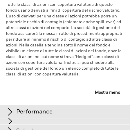
Tutte le classi di azioni con copertura valutaria di questo
fondo usano derivati ai fini di copertura del rischio valutario.
L'uso di derivati per una classe di azioni potrebbe porre un
potenziale rischio di contagio (chiamato anche spill-over) ad
altre classi di azioni nel comparto. La società di gestione del
fondo assicurerà la messa in atto di procedimenti appropriati
per ridurre al minimo il rischio di contagio ad altre classi di
azioni. Nella casella a tendina sotto il nome del fondo è
visibile un elenco di tutte le classi di azioni del fondo, dove le
classi di azioni nel cui nome si trova "Hedged" sono classi di
azioni con copertura valutaria. Inoltre si può chiedere alla
società di gestione del fondo un elenco completo di tutte le
classi di azioni con copertura valutaria.
Mostra meno
iShares MSCI EM SRI UCITS ETF
Performance
Tabella