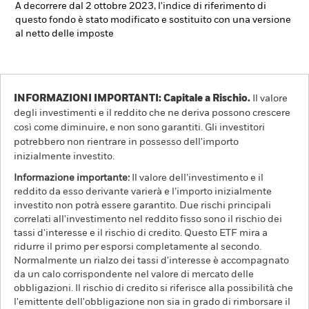
A decorrere dal 2 ottobre 2023, l'indice di riferimento di
questo fondo è stato modificato e sostituito con una versione
al netto delle imposte
INFORMAZIONI IMPORTANTI: Capitale a Rischio.
Il valore
degli investimenti e il reddito che ne deriva possono crescere
così come diminuire, e non sono garantiti. Gli investitori
potrebbero non rientrare in possesso dell'importo
inizialmente investito.
Informazione importante:
Il valore dell’investimento e il
reddito da esso derivante varierà e l’importo inizialmente
investito non potrà essere garantito. Due rischi principali
correlati all'investimento nel reddito fisso sono il rischio dei
tassi d'interesse e il rischio di credito. Questo ETF mira a
ridurre il primo per esporsi completamente al secondo.
Normalmente un rialzo dei tassi d'interesse è accompagnato
da un calo corrispondente nel valore di mercato delle
obbligazioni. Il rischio di credito si riferisce alla possibilità che
l'emittente dell'obbligazione non sia in grado di rimborsare il