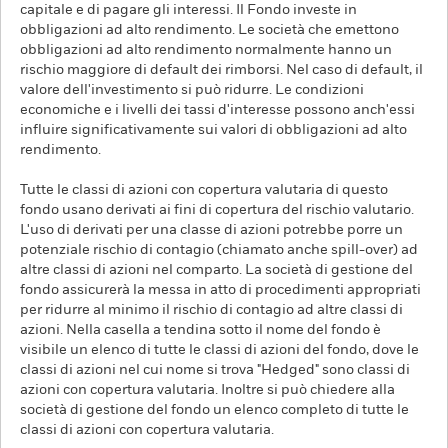
capitale e di pagare gli interessi. Il Fondo investe in
obbligazioni ad alto rendimento. Le società che emettono
obbligazioni ad alto rendimento normalmente hanno un
rischio maggiore di default dei rimborsi. Nel caso di default, il
valore dell'investimento si può ridurre. Le condizioni
economiche e i livelli dei tassi d'interesse possono anch'essi
influire significativamente sui valori di obbligazioni ad alto
rendimento.
Tutte le classi di azioni con copertura valutaria di questo
fondo usano derivati ai fini di copertura del rischio valutario.
L'uso di derivati per una classe di azioni potrebbe porre un
potenziale rischio di contagio (chiamato anche spill-over) ad
altre classi di azioni nel comparto. La società di gestione del
fondo assicurerà la messa in atto di procedimenti appropriati
per ridurre al minimo il rischio di contagio ad altre classi di
azioni. Nella casella a tendina sotto il nome del fondo è
visibile un elenco di tutte le classi di azioni del fondo, dove le
classi di azioni nel cui nome si trova "Hedged" sono classi di
azioni con copertura valutaria. Inoltre si può chiedere alla
società di gestione del fondo un elenco completo di tutte le
classi di azioni con copertura valutaria.