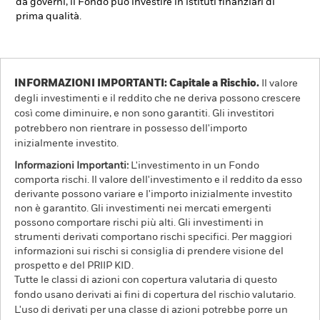
da governi, il Fondo può investire in istituti finanziari di
prima qualità.
INFORMAZIONI IMPORTANTI: Capitale a Rischio.
Il valore
degli investimenti e il reddito che ne deriva possono crescere
così come diminuire, e non sono garantiti. Gli investitori
potrebbero non rientrare in possesso dell'importo
inizialmente investito.
Informazioni Importanti:
L'investimento in un Fondo
comporta rischi. Il valore dell'investimento e il reddito da esso
derivante possono variare e l'importo inizialmente investito
non è garantito. Gli investimenti nei mercati emergenti
possono comportare rischi più alti. Gli investimenti in
strumenti derivati comportano rischi specifici. Per maggiori
informazioni sui rischi si consiglia di prendere visione del
prospetto e del PRIIP KID.
Tutte le classi di azioni con copertura valutaria di questo
fondo usano derivati ai fini di copertura del rischio valutario.
L'uso di derivati per una classe di azioni potrebbe porre un