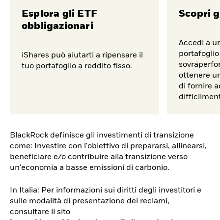
Esplora gli ETF
Scopri g
obbligazionari
Accedi a u
portafoglio
iShares può aiutarti a ripensare il
sovraperfor
tuo portafoglio a reddito fisso.
ottenere un
di fornire 
difficilment
BlackRock definisce gli investimenti di transizione
come: Investire con l'obiettivo di prepararsi, allinearsi,
beneficiare e/o contribuire alla transizione verso
un'economia a basse emissioni di carbonio.
In Italia: Per informazioni sui diritti degli investitori e
sulle modalità di presentazione dei reclami,
consultare il sito