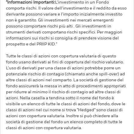
"Informazioni Importanti:
L’investimento in un Fondo
comporta rischi. Il valore dell'investimento e il reddito da esso
derivante possono variare e l'importo inizialmente investito
non è garantito. Gli investimenti nei mercati emergenti
possono comportare rischi più alti . Gli investimenti in
strumenti derivati comportano rischi specifici. Per maggiori
informazioni sui rischi si consiglia di prendere visione del
prospetto e del PRIIP KID."
Tutte le classi di azioni con copertura valutaria di questo
fondo usano derivati ai fini di copertura del rischio valutario.
L'uso di derivati per una classe di azioni potrebbe porre un
potenziale rischio di contagio (chiamato anche spill-over) ad
altre classi di azioni nel comparto. La società di gestione del
fondo assicurerà la messa in atto di procedimenti appropriati
per ridurre al minimo il rischio di contagio ad altre classi di
azioni. Nella casella a tendina sotto il nome del fondo è
visibile un elenco di tutte le classi di azioni del fondo, dove le
classi di azioni nel cui nome si trova "Hedged" sono classi di
azioni con copertura valutaria. Inoltre si può chiedere alla
società di gestione del fondo un elenco completo di tutte le
classi di azioni con copertura valutaria.