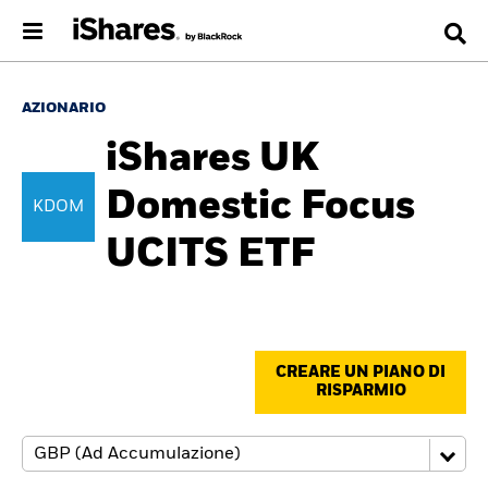
AZIONARIO
iShares UK
Domestic Focus
KDOM
UCITS ETF
CREARE UN PIANO DI
RISPARMIO