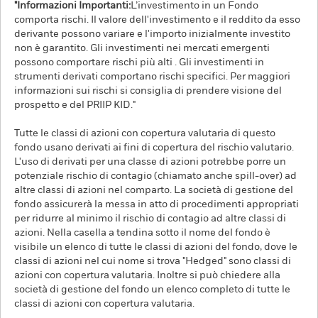
"Informazioni Importanti:
L’investimento in un Fondo
comporta rischi. Il valore dell'investimento e il reddito da esso
derivante possono variare e l'importo inizialmente investito
non è garantito. Gli investimenti nei mercati emergenti
possono comportare rischi più alti . Gli investimenti in
strumenti derivati comportano rischi specifici. Per maggiori
informazioni sui rischi si consiglia di prendere visione del
prospetto e del PRIIP KID."
Tutte le classi di azioni con copertura valutaria di questo
fondo usano derivati ai fini di copertura del rischio valutario.
L'uso di derivati per una classe di azioni potrebbe porre un
potenziale rischio di contagio (chiamato anche spill-over) ad
altre classi di azioni nel comparto. La società di gestione del
fondo assicurerà la messa in atto di procedimenti appropriati
per ridurre al minimo il rischio di contagio ad altre classi di
azioni. Nella casella a tendina sotto il nome del fondo è
visibile un elenco di tutte le classi di azioni del fondo, dove le
classi di azioni nel cui nome si trova "Hedged" sono classi di
azioni con copertura valutaria. Inoltre si può chiedere alla
società di gestione del fondo un elenco completo di tutte le
classi di azioni con copertura valutaria.