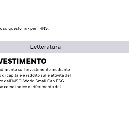
ic su questo link per l'RNS.
Letteratura
NVESTIMENTO
endimento sull'investimento mediante
 capitale e reddito sulle attività del
nto dell'MSCI World Small Cap ESG
 come indice di riferimento del