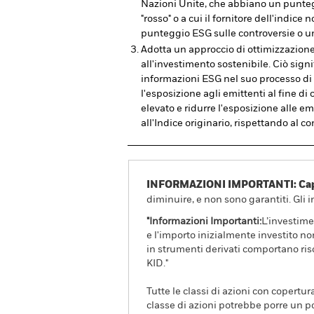
Nazioni Unite, che abbiano un punte
"rosso" o a cui il fornitore dell'indic
punteggio ESG sulle controversie o u
Adotta un approccio di ottimizzazione
all'investimento sostenibile. Ciò signi
informazioni ESG nel suo processo di
l'esposizione agli emittenti al fine di
elevato e ridurre l'esposizione alle em
all'Indice originario, rispettando al c
INFORMAZIONI IMPORTANTI: Capit
diminuire, e non sono garantiti. Gli 
"Informazioni Importanti:
L’investime
e l'importo inizialmente investito no
in strumenti derivati comportano risc
KID."
Tutte le classi di azioni con copertur
classe di azioni potrebbe porre un po