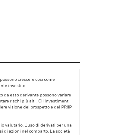
va possono crescere così come
nte investito.
ito da esso derivante possono variare
re rischi più alti . Gli investimenti
dere visione del prospetto e del PRIIP
io valutario. L'uso di derivati per una
si di azioni nel comparto. La società