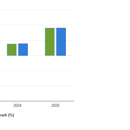
2024
2025
ark (%)