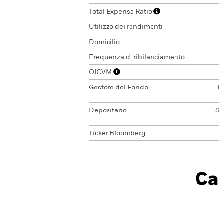
Total Expense Ratio
Utilizzo dei rendimenti
Domicilio
Frequenza di ribilanciamento
OICVM
Gestore del Fondo
Depositario
S
Ticker Bloomberg
Ca