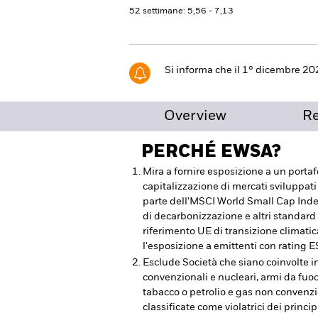
52 settimane: 5,56 - 7,13
Si informa che il 1° dicembre 20
Overview
R
PERCHÉ
EWSA
?
Mira a fornire esposizione a un portafo
capitalizzazione di mercati sviluppati
parte dell'MSCI World Small Cap Inde
di decarbonizzazione e altri standard
riferimento UE di transizione climati
l'esposizione a emittenti con rating E
Esclude Società che siano coinvolte i
convenzionali e nucleari, armi da fuoco
tabacco o petrolio e gas non convenzi
classificate come violatrici dei princ