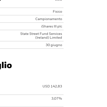
Fisico
Campionamento
iShares III plc
State Street Fund Services
(Ireland) Limited
30 giugno
lio
USD 142,83
3,07%