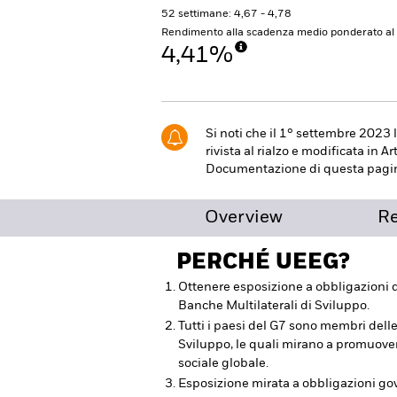
52 settimane: 4,67 - 4,78
Rendimento alla scadenza medio ponderato a
4,41%
Si noti che il 1° settembre 2023 
rivista al rialzo e modificata in A
Documentazione di questa pagi
Overview
R
PERCHÉ
UEEG
?
Ottenere esposizione a obbligazion
Banche Multilaterali di Sviluppo.
Tutti i paesi del G7 sono membri delle
Sviluppo, le quali mirano a promuov
sociale globale.
Esposizione mirata a obbligazioni gov