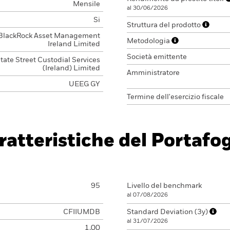
Mensile
al 30/06/2026
Si
Struttura del prodotto
BlackRock Asset Management
Metodologia
Ireland Limited
Società emittente
tate Street Custodial Services
(Ireland) Limited
Amministratore
UEEG GY
Termine dell'esercizio fiscale
ratteristiche del Portafog
95
Livello del benchmark
al 07/08/2026
CFIIUMDB
Standard Deviation (3y)
al 31/07/2026
1,00