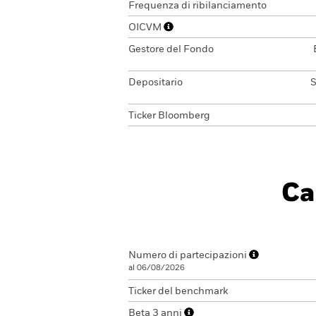
Frequenza di ribilanciamento
OICVM
Gestore del Fondo
Depositario
S
Ticker Bloomberg
Ca
Numero di partecipazioni
al 06/08/2026
Ticker del benchmark
Beta 3 anni