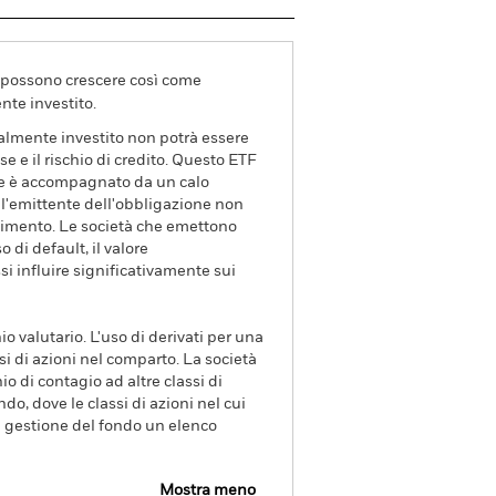
va possono crescere così come
nte investito.
zialmente investito non potrà essere
sse e il rischio di credito. Questo ETF
sse è accompagnato da un calo
he l'emittente dell'obbligazione non
endimento. Le società che emettono
di default, il valore
si influire significativamente sui
io valutario. L'uso di derivati per una
si di azioni nel comparto. La società
o di contagio ad altre classi di
ndo, dove le classi di azioni nel cui
di gestione del fondo un elenco
Mostra meno