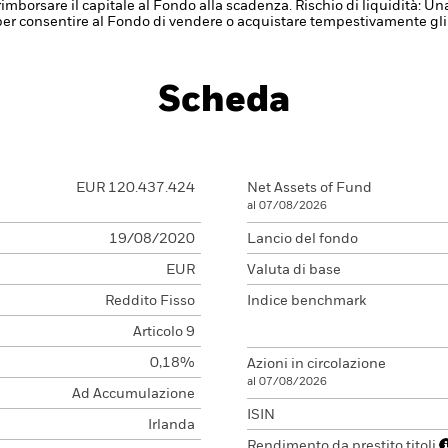
imborsare il capitale al Fondo alla scadenza.
Rischio di liquidità: Un
per consentire al Fondo di vendere o acquistare tempestivamente gli
Scheda
EUR 120.437.424
Net Assets of Fund
al 07/08/2026
19/08/2020
Lancio del fondo
EUR
Valuta di base
Reddito Fisso
Indice benchmark
Articolo 9
0,18%
Azioni in circolazione
al 07/08/2026
Ad Accumulazione
ISIN
Irlanda
Rendimento da prestito titoli