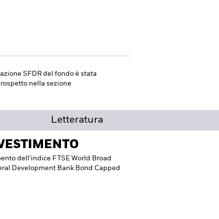
ficazione SFDR del fondo è stata
 prospetto nella sezione
Letteratura
NVESTIMENTO
amento dell'indice FTSE World Broad
teral Development Bank Bond Capped