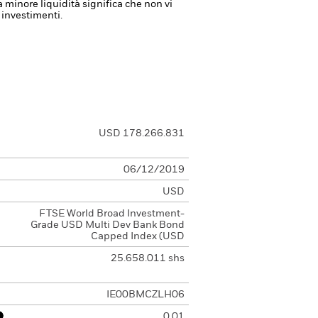
a minore liquidità significa che non vi
 investimenti.
USD 178.266.831
06/12/2019
USD
FTSE World Broad Investment-
Grade USD Multi Dev Bank Bond
Capped Index (USD
25.658.011 shs
IE00BMCZLH06
0,01