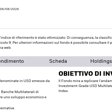
l 06/08/2026
l'indice di riferimento è stato ottimizzato. Di conseguenza, la classi
rticolo 9. Per ulteriori informazioni sul fondo è possibile consultare il
na web.
endimento
Scheda
Holdings
OBIETTIVO DI I
i denominate in USD emesse da
Il Fondo mira a replicare l'and
Investment-Grade USD Multila
Index.
 Banche Multilaterali di
ere uno sviluppo economico e
ernative.