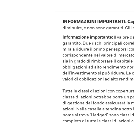
INFORMAZIONI IMPORTANTI: Capit
diminuire, e non sono garantiti. Gli 
Informazione importante:
Il valore 
garantito. Due rischi principali correl
mira a ridurre il primo per esporsi
corrispondente nel valore di mercato d
sia in grado di rimborsare il capital
obbligazioni ad alto rendimento norm
dell'investimento si può ridurre. Le 
valori di obbligazioni ad alto rendim
Tutte le classi di azioni con copertur
classe di azioni potrebbe porre un po
di gestione del fondo assicurerà la m
azioni. Nella casella a tendina sotto i
nome si trova "Hedged" sono classi di
completo di tutte le classi di azioni 