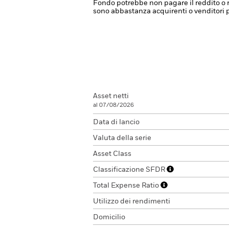
Fondo potrebbe non pagare il reddito o r
sono abbastanza acquirenti o venditori 
Asset netti
al 07/08/2026
Data di lancio
Valuta della serie
Asset Class
Classificazione SFDR
Total Expense Ratio
Utilizzo dei rendimenti
Domicilio