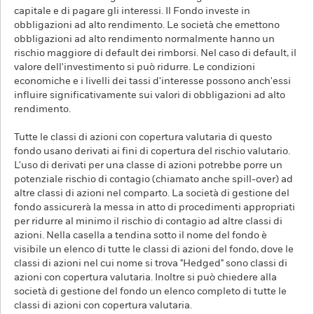
capitale e di pagare gli interessi. Il Fondo investe in
obbligazioni ad alto rendimento. Le società che emettono
obbligazioni ad alto rendimento normalmente hanno un
rischio maggiore di default dei rimborsi. Nel caso di default, il
valore dell'investimento si può ridurre. Le condizioni
economiche e i livelli dei tassi d'interesse possono anch'essi
influire significativamente sui valori di obbligazioni ad alto
rendimento.
Tutte le classi di azioni con copertura valutaria di questo
fondo usano derivati ai fini di copertura del rischio valutario.
L'uso di derivati per una classe di azioni potrebbe porre un
potenziale rischio di contagio (chiamato anche spill-over) ad
altre classi di azioni nel comparto. La società di gestione del
fondo assicurerà la messa in atto di procedimenti appropriati
per ridurre al minimo il rischio di contagio ad altre classi di
azioni. Nella casella a tendina sotto il nome del fondo è
visibile un elenco di tutte le classi di azioni del fondo, dove le
classi di azioni nel cui nome si trova "Hedged" sono classi di
azioni con copertura valutaria. Inoltre si può chiedere alla
società di gestione del fondo un elenco completo di tutte le
classi di azioni con copertura valutaria.