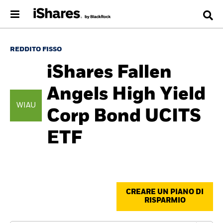
REDDITO FISSO
iShares Fallen
Angels High Yield
WIAU
Corp Bond UCITS
ETF
CREARE UN PIANO DI
RISPARMIO