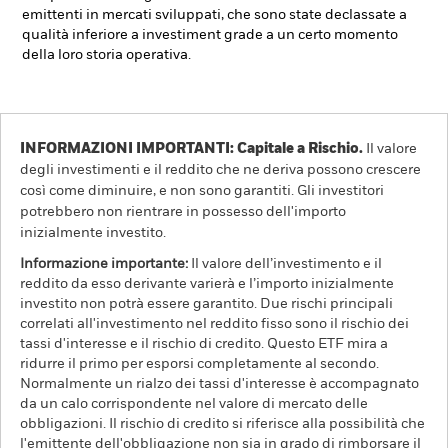
emittenti in mercati sviluppati, che sono state declassate a
qualità inferiore a investiment grade a un certo momento
della loro storia operativa.
INFORMAZIONI IMPORTANTI: Capitale a Rischio.
Il valore
degli investimenti e il reddito che ne deriva possono crescere
così come diminuire, e non sono garantiti. Gli investitori
potrebbero non rientrare in possesso dell'importo
inizialmente investito.
Informazione importante:
Il valore dell’investimento e il
reddito da esso derivante varierà e l’importo inizialmente
investito non potrà essere garantito. Due rischi principali
correlati all'investimento nel reddito fisso sono il rischio dei
tassi d'interesse e il rischio di credito. Questo ETF mira a
ridurre il primo per esporsi completamente al secondo.
Normalmente un rialzo dei tassi d'interesse è accompagnato
da un calo corrispondente nel valore di mercato delle
obbligazioni. Il rischio di credito si riferisce alla possibilità che
l'emittente dell'obbligazione non sia in grado di rimborsare il