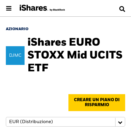
AZIONARIO
iShares EURO
STOXX Mid UCITS
DJMC
ETF
CREARE UN PIANO DI
RISPARMIO