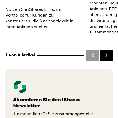
Möchten Sie I
Anleihen-ETFs
Nutzen Sie iShares ETFs, um
aber zu wenig
Portfolios für Kunden zu
die Grundlage
konstruieren, die Nachhaltigkeit in
und einfachen
ihren Anlagen suchen.
zusammengest
1
von
4
Artikel
Abonnieren Sie den iShares-
Newsletter
1 x monatlich für Sie zusammengestellt: