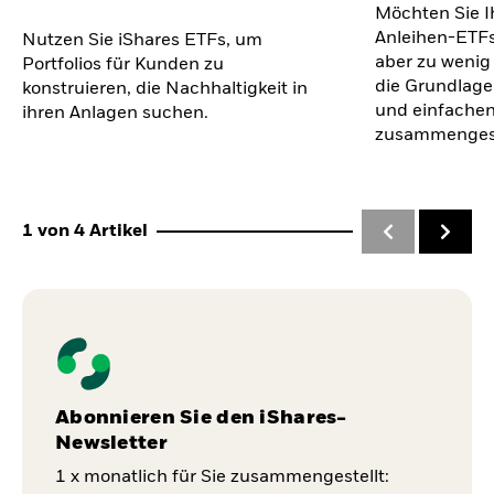
Möchten Sie I
Anleihen-ETFs
Nutzen Sie iShares ETFs, um
aber zu wenig
Portfolios für Kunden zu
die Grundlage
konstruieren, die Nachhaltigkeit in
und einfachen
ihren Anlagen suchen.
zusammengest
1
von
4
Artikel
Abonnieren Sie den iShares-
Newsletter
1 x monatlich für Sie zusammengestellt: