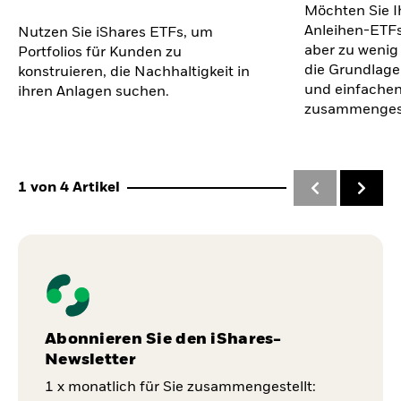
Möchten Sie I
Anleihen-ETFs
Nutzen Sie iShares ETFs, um
aber zu wenig
Portfolios für Kunden zu
die Grundlage
konstruieren, die Nachhaltigkeit in
und einfachen
ihren Anlagen suchen.
zusammengest
1
von
4
Artikel
Abonnieren Sie den iShares-
Newsletter
1 x monatlich für Sie zusammengestellt: