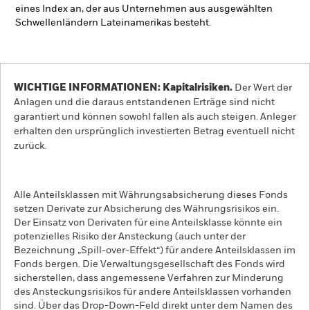
eines Index an, der aus Unternehmen aus ausgewählten
Schwellenländern Lateinamerikas besteht.
WICHTIGE INFORMATIONEN: Kapitalrisiken.
Der Wert der
Anlagen und die daraus entstandenen Erträge sind nicht
garantiert und können sowohl fallen als auch steigen. Anleger
erhalten den ursprünglich investierten Betrag eventuell nicht
zurück.
Alle Anteilsklassen mit Währungsabsicherung dieses Fonds
setzen Derivate zur Absicherung des Währungsrisikos ein.
Der Einsatz von Derivaten für eine Anteilsklasse könnte ein
potenzielles Risiko der Ansteckung (auch unter der
Bezeichnung „Spill-over-Effekt“) für andere Anteilsklassen im
Fonds bergen. Die Verwaltungsgesellschaft des Fonds wird
sicherstellen, dass angemessene Verfahren zur Minderung
des Ansteckungsrisikos für andere Anteilsklassen vorhanden
sind. Über das Drop-Down-Feld direkt unter dem Namen des