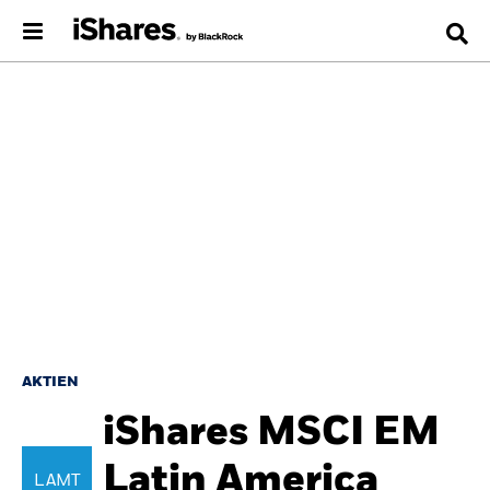
AKTIEN
iShares MSCI EM
Latin America
LAMT