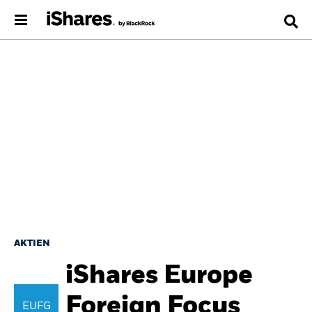
AKTIEN
iShares Europe
Foreign Focus
EUFG