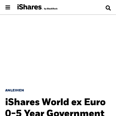
ANLEIHEN
iShares World ex Euro
0-5 Year Government