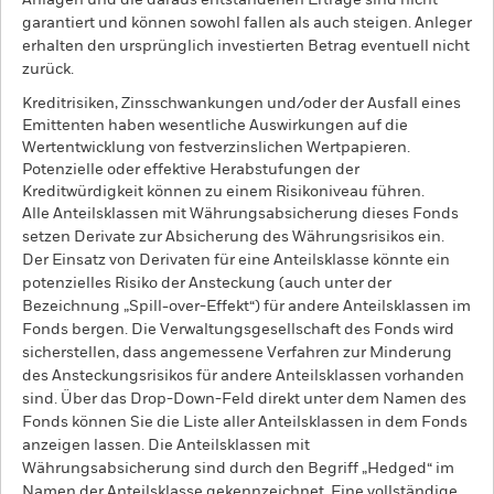
Anlagen und die daraus entstandenen Erträge sind nicht
garantiert und können sowohl fallen als auch steigen. Anleger
erhalten den ursprünglich investierten Betrag eventuell nicht
zurück.
Kreditrisiken, Zinsschwankungen und/oder der Ausfall eines
Emittenten haben wesentliche Auswirkungen auf die
Wertentwicklung von festverzinslichen Wertpapieren.
Potenzielle oder effektive Herabstufungen der
Kreditwürdigkeit können zu einem Risikoniveau führen.
Alle Anteilsklassen mit Währungsabsicherung dieses Fonds
setzen Derivate zur Absicherung des Währungsrisikos ein.
Der Einsatz von Derivaten für eine Anteilsklasse könnte ein
potenzielles Risiko der Ansteckung (auch unter der
Bezeichnung „Spill-over-Effekt“) für andere Anteilsklassen im
Fonds bergen. Die Verwaltungsgesellschaft des Fonds wird
sicherstellen, dass angemessene Verfahren zur Minderung
des Ansteckungsrisikos für andere Anteilsklassen vorhanden
sind. Über das Drop-Down-Feld direkt unter dem Namen des
Fonds können Sie die Liste aller Anteilsklassen in dem Fonds
anzeigen lassen. Die Anteilsklassen mit
Währungsabsicherung sind durch den Begriff „Hedged“ im
Namen der Anteilsklasse gekennzeichnet. Eine vollständige