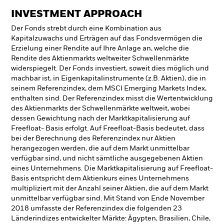
INVESTMENT APPROACH
Der Fonds strebt durch eine Kombination aus
Kapitalzuwachs und Erträgen auf das Fondsvermögen die
Erzielung einer Rendite auf Ihre Anlage an, welche die
Rendite des Aktienmarkts weltweiter Schwellenmärkte
widerspiegelt. Der Fonds investiert, soweit dies möglich und
machbar ist, in Eigenkapitalinstrumente (z.B. Aktien), die in
seinem Referenzindex, dem MSCI Emerging Markets Index,
enthalten sind. Der Referenzindex misst die Wertentwicklung
des Aktienmarkts der Schwellenmärkte weltweit, wobei
dessen Gewichtung nach der Marktkapitalisierung auf
Freefloat- Basis erfolgt. Auf Freefloat-Basis bedeutet, dass
bei der Berechnung des Referenzindex nur Aktien
herangezogen werden, die auf dem Markt unmittelbar
verfügbar sind, und nicht sämtliche ausgegebenen Aktien
eines Unternehmens. Die Marktkapitalisierung auf Freefloat-
Basis entspricht dem Aktienkurs eines Unternehmens
multipliziert mit der Anzahl seiner Aktien, die auf dem Markt
unmittelbar verfügbar sind. Mit Stand von Ende November
2018 umfasste der Referenzindex die folgenden 23
Länderindizes entwickelter Märkte: Ägypten, Brasilien, Chile,