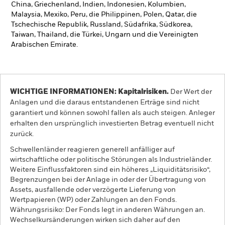
China, Griechenland, Indien, Indonesien, Kolumbien,
Malaysia, Mexiko, Peru, die Philippinen, Polen, Qatar, die
Tschechische Republik, Russland, Südafrika, Südkorea,
Taiwan, Thailand, die Türkei, Ungarn und die Vereinigten
Arabischen Emirate.
WICHTIGE INFORMATIONEN: Kapitalrisiken.
Der Wert der
Anlagen und die daraus entstandenen Erträge sind nicht
garantiert und können sowohl fallen als auch steigen. Anleger
erhalten den ursprünglich investierten Betrag eventuell nicht
zurück.
Schwellenländer reagieren generell anfälliger auf
wirtschaftliche oder politische Störungen als Industrieländer.
Weitere Einflussfaktoren sind ein höheres „Liquiditätsrisiko“,
Begrenzungen bei der Anlage in oder der Übertragung von
Assets, ausfallende oder verzögerte Lieferung von
Wertpapieren (WP) oder Zahlungen an den Fonds.
Währungsrisiko: Der Fonds legt in anderen Währungen an.
Wechselkursänderungen wirken sich daher auf den