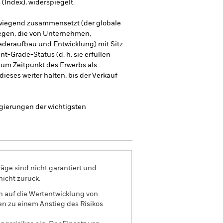
Index), widerspiegelt.
berwiegend zusammensetzt (der globale
legen, die von Unternehmen,
iederaufbau und Entwicklung) mit Sitz
Grade-Status (d. h. sie erfüllen
zum Zeitpunkt des Erwerbs als
ieses weiter halten, bis der Verkauf
egierungen der wichtigsten
äge sind nicht garantiert und
nicht zurück.
n auf die Wertentwicklung von
en zu einem Anstieg des Risikos