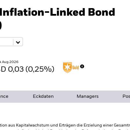
 Inflation-Linked Bond
)
4.Aug.2026
D 0,03 (0,25%)
ance
Eckdaten
Managers
Pos
ion aus Kapitalwachstum und Erträgen die Erzielung einer Gesamtre