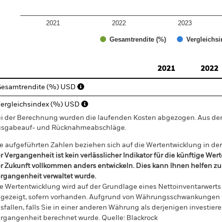
2021
2022
2023
Gesamtrendite (%)
Vergleichsi
d of interactive chart.
2021
2022
esamtrendite (%) USD
ergleichsindex (%) USD
i der Berechnung wurden die laufenden Kosten abgezogen. Aus 
sgabeauf- und Rücknahmeabschläge.
e aufgeführten Zahlen beziehen sich auf die Wertentwicklung in de
r Vergangenheit ist kein verlässlicher Indikator für die künftige Wer
r Zukunft vollkommen anders entwickeln. Dies kann Ihnen helfen zu 
rgangenheit verwaltet wurde.
e Wertentwicklung wird auf der Grundlage eines Nettoinventarwerts 
gezeigt, sofern vorhanden. Aufgrund von Währungsschwankungen k
sfallen, falls Sie in einer anderen Währung als derjenigen investiere
rgangenheit berechnet wurde.
Quelle:
Blackrock