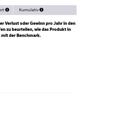
ert
Kumulativ
er Verlust oder Gewinn pro Jahr in den
n zu beurteilen, wie das Produkt in
h mit der Benchmark.