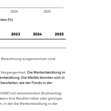
2024
2025
ndex (%)
2023
2024
2025
der Berechnung ausgenommen sind
r Vergangenheit.
Die Wertentwicklung in
tentwicklung. Die Märkte könnten sich in
beurteilen, wie der Fonds in der
(NIW) mit reinvestiertem Bruttoertrag
ann Ihre Rendite höher oder geringer
n, in der die Wertentwicklung in der