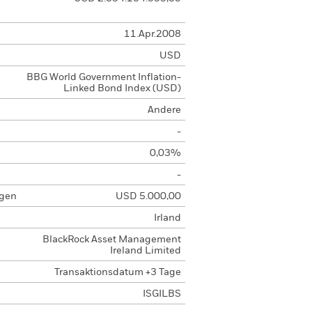
11.Apr.2008
USD
BBG World Government Inflation-
Linked Bond Index (USD)
Andere
-
0,03%
-
agen
USD 5.000,00
Irland
BlackRock Asset Management
Ireland Limited
Transaktionsdatum +3 Tage
ISGILBS