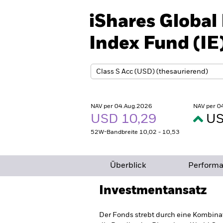
iShares Global
Index Fund (IE
NAV per 04.Aug.2026
NAV per 0
USD 10,29
US
52W-Bandbreite 10,02 - 10,53
Überblick
Perform
Investmentansatz
Der Fonds strebt durch eine Kombinat