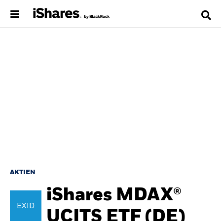
AKTIEN
iShares MDAX®
EXID
UCITS ETF (DE)