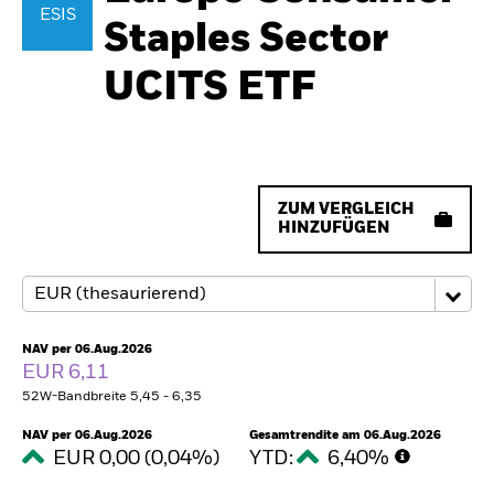
ESIS
Staples Sector
UCITS ETF
ZUM VERGLEICH
HINZUFÜGEN
NAV per 06.Aug.2026
EUR 6,11
52W-Bandbreite 5,45 - 6,35
NAV per 06.Aug.2026
Gesamtrendite am 06.Aug.2026
EUR 0,00 (0,04%)
YTD:
6,40%