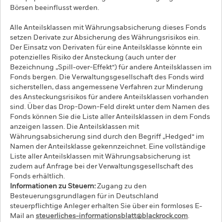
Börsen beeinflusst werden.
Alle Anteilsklassen mit Währungsabsicherung dieses Fonds
setzen Derivate zur Absicherung des Währungsrisikos ein.
Der Einsatz von Derivaten für eine Anteilsklasse könnte ein
potenzielles Risiko der Ansteckung (auch unter der
Bezeichnung „Spill-over-Effekt“) für andere Anteilsklassen im
Fonds bergen. Die Verwaltungsgesellschaft des Fonds wird
sicherstellen, dass angemessene Verfahren zur Minderung
des Ansteckungsrisikos für andere Anteilsklassen vorhanden
sind. Über das Drop-Down-Feld direkt unter dem Namen des
Fonds können Sie die Liste aller Anteilsklassen in dem Fonds
anzeigen lassen. Die Anteilsklassen mit
Währungsabsicherung sind durch den Begriff „Hedged“ im
Namen der Anteilsklasse gekennzeichnet. Eine vollständige
Liste aller Anteilsklassen mit Währungsabsicherung ist
zudem auf Anfrage bei der Verwaltungsgesellschaft des
Fonds erhältlich.
Informationen zu Steuern:
Zugang zu den
Besteuerungsgrundlagen für in Deutschland
steuerpflichtige Anleger erhalten Sie über ein formloses E-
Mail an
steuerliches-informationsblatt@blackrock.com
.