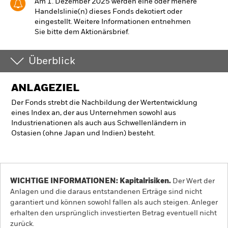
Am 1. Dezember 2025 werden eine oder mehere
Handelslinie(n) dieses Fonds dekotiert oder
eingestellt. Weitere Informationen entnehmen
Sie bitte dem Aktionärsbrief.
Überblick
ANLAGEZIEL
Der Fonds strebt die Nachbildung der Wertentwicklung
eines Index an, der aus Unternehmen sowohl aus
Industrienationen als auch aus Schwellenländern in
Ostasien (ohne Japan und Indien) besteht.
WICHTIGE INFORMATIONEN: Kapitalrisiken.
Der Wert der
Anlagen und die daraus entstandenen Erträge sind nicht
garantiert und können sowohl fallen als auch steigen. Anleger
erhalten den ursprünglich investierten Betrag eventuell nicht
zurück.