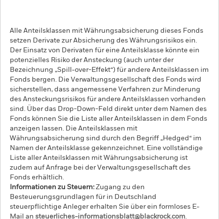
Alle Anteilsklassen mit Währungsabsicherung dieses Fonds
setzen Derivate zur Absicherung des Währungsrisikos ein.
Der Einsatz von Derivaten für eine Anteilsklasse könnte ein
potenzielles Risiko der Ansteckung (auch unter der
Bezeichnung „Spill-over-Effekt“) für andere Anteilsklassen im
Fonds bergen. Die Verwaltungsgesellschaft des Fonds wird
sicherstellen, dass angemessene Verfahren zur Minderung
des Ansteckungsrisikos für andere Anteilsklassen vorhanden
sind. Über das Drop-Down-Feld direkt unter dem Namen des
Fonds können Sie die Liste aller Anteilsklassen in dem Fonds
anzeigen lassen. Die Anteilsklassen mit
Währungsabsicherung sind durch den Begriff „Hedged“ im
Namen der Anteilsklasse gekennzeichnet. Eine vollständige
Liste aller Anteilsklassen mit Währungsabsicherung ist
zudem auf Anfrage bei der Verwaltungsgesellschaft des
Fonds erhältlich.
Informationen zu Steuern:
Zugang zu den
Besteuerungsgrundlagen für in Deutschland
steuerpflichtige Anleger erhalten Sie über ein formloses E-
Mail an
steuerliches-informationsblatt@blackrock.com
.