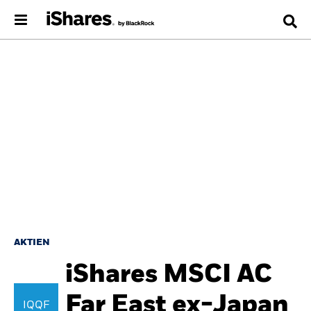
AKTIEN
iShares MSCI AC
Far East ex-Japan
IQQF