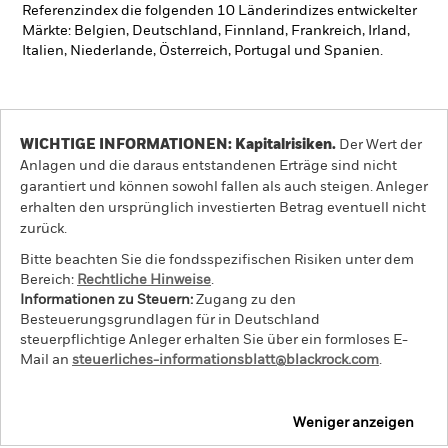
Referenzindex die folgenden 10 Länderindizes entwickelter
Märkte: Belgien, Deutschland, Finnland, Frankreich, Irland,
Italien, Niederlande, Österreich, Portugal und Spanien.
WICHTIGE INFORMATIONEN: Kapitalrisiken.
Der Wert der
Anlagen und die daraus entstandenen Erträge sind nicht
garantiert und können sowohl fallen als auch steigen. Anleger
erhalten den ursprünglich investierten Betrag eventuell nicht
zurück.
Bitte beachten Sie die fondsspezifischen Risiken unter dem
Bereich:
Rechtliche Hinweise
.
Informationen zu Steuern:
Zugang zu den
Besteuerungsgrundlagen für in Deutschland
steuerpflichtige Anleger erhalten Sie über ein formloses E-
Mail an
steuerliches-informationsblatt@blackrock.com
.
Weniger anzeigen