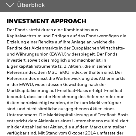
Überblick
INVESTMENT APPROACH
Der Fonds strebt durch eine Kombination aus
Kapitalwachstum und Erträgen auf das Fondsvermögen die
Erzielung einer Rendite auf Ihre Anlage an, welche die
Rendite des Aktienmarkts in der Europäischen Wirtschafts-
und Währungsunion (EWWU) widerspiegelt. Der Fonds
investiert, soweit dies möglich und machbar ist, in
Eigenkapitalinstrumente (z. B. Aktien), die in seinem
Referenzindex, dem MSCI EMU Index, enthalten sind. Der
Referenzindex misst die Wertentwicklung des Aktienmarkts
in der EWWU, wobei dessen Gewichtung nach der
Marktkapitalisierung auf Freefloat-Basis erfolgt. Freefloat
bedeutet, dass bei der Berechnung des Referenzindex nur
Aktien berücksichtigt werden, die frei am Markt verfügbar
sind, und nicht sämtliche ausgegebenen Aktien eines
Unternehmens. Die Marktkapitalisierung auf Freefloat-Basis
entspricht dem Aktienkurs eines Unternehmens multipliziert
mit der Anzahl seiner Aktien, die auf dem Markt unmittelbar
verfügbar sind. Mit Stand vom Oktober 2014 umfasste der