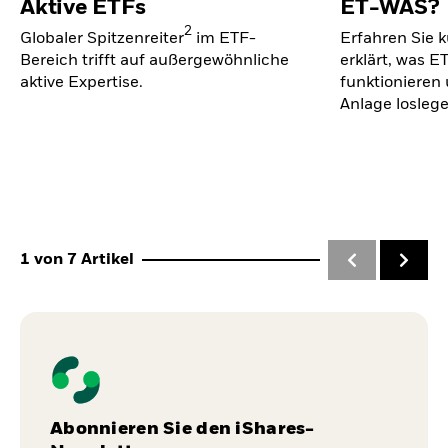
Aktive ETFs
ET-WAS?
2
Globaler Spitzenreiter
im ETF-
Erfahren Sie k
Bereich trifft auf außergewöhnliche
erklärt, was ET
aktive Expertise.
funktionieren 
Anlage losleg
1
von
7
Artikel
Abonnieren Sie den iShares-