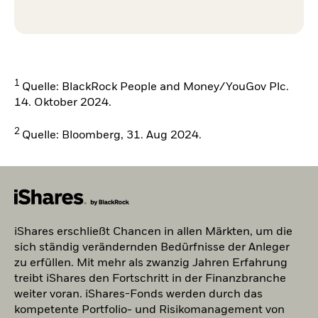
1
Quelle: BlackRock People and Money/YouGov Plc.
14. Oktober 2024.
2
Quelle: Bloomberg, 31. Aug 2024.
iShares erschließt Chancen in allen Märkten, um die
sich ständig verändernden Bedürfnisse der Anleger
zu erfüllen. Mit mehr als zwanzig Jahren Erfahrung
treibt iShares den Fortschritt in der Finanzbranche
weiter voran. iShares-Fonds werden durch das
kompetente Portfolio- und Risikomanagement von