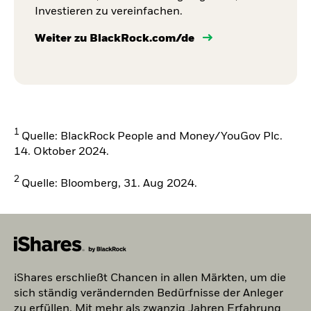
Investieren zu vereinfachen.
Weiter zu BlackRock.com/de
1
Quelle: BlackRock People and Money/YouGov Plc.
14. Oktober 2024.
2
Quelle: Bloomberg, 31. Aug 2024.
iShares erschließt Chancen in allen Märkten, um die
sich ständig verändernden Bedürfnisse der Anleger
zu erfüllen. Mit mehr als zwanzig Jahren Erfahrung