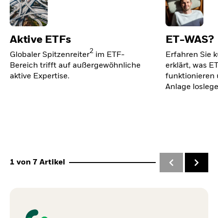
Aktive ETFs
ET-WAS?
2
Globaler Spitzenreiter
im ETF-
Erfahren Sie k
Bereich trifft auf außergewöhnliche
erklärt, was ET
aktive Expertise.
funktionieren 
Anlage losleg
1
von
7
Artikel