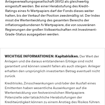
Anlageverwaltungsgesellschaft (AVG) als gleichwertig
eingestuft werden. Bei einer Herabstufung des Kredit-
Ratings eines fv Wertpapiers darf der Fonds dieses weiter
halten, bis der Verkauf der Position zweckmäßig ist. Der Index
misst die Wertentwicklung des gesamten Bereichs der
inflationsgebundenen fv Wertpapiere, die von souveränen
Regierungen der großen Volkswirtschaften mit Investment-
Grade-Status ausgegeben werden.
WICHTIGE INFORMATIONEN: Kapitalrisiken.
Der Wert der
Anlagen und die daraus entstandenen Erträge sind nicht
garantiert und können sowohl fallen als auch steigen. Anleger
erhalten den ursprünglich investierten Betrag eventuell nicht
zurück.
Kreditrisiko, Zinsschwankungen und/oder der Ausfall eines
Emittenten haben wesentliche Auswirkungen auf die
Wertentwicklung von festverzinslichen Wertpapiere.
Potenzielle oder tatsächliche Herabstufungen der
Kreditwürdigkeit können zu einem Anstieg des Risikos führen.