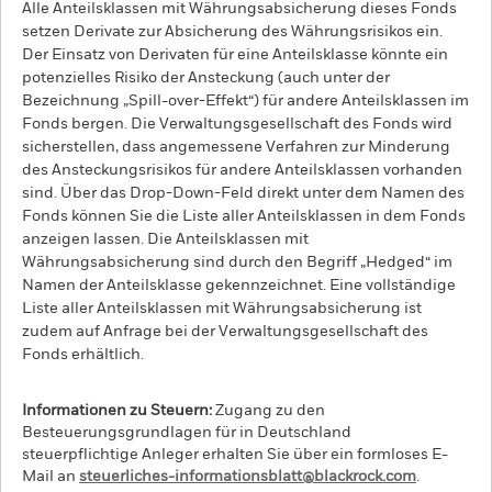
Alle Anteilsklassen mit Währungsabsicherung dieses Fonds
setzen Derivate zur Absicherung des Währungsrisikos ein.
Der Einsatz von Derivaten für eine Anteilsklasse könnte ein
potenzielles Risiko der Ansteckung (auch unter der
Bezeichnung „Spill-over-Effekt“) für andere Anteilsklassen im
Fonds bergen. Die Verwaltungsgesellschaft des Fonds wird
sicherstellen, dass angemessene Verfahren zur Minderung
des Ansteckungsrisikos für andere Anteilsklassen vorhanden
sind. Über das Drop-Down-Feld direkt unter dem Namen des
Fonds können Sie die Liste aller Anteilsklassen in dem Fonds
anzeigen lassen. Die Anteilsklassen mit
Währungsabsicherung sind durch den Begriff „Hedged“ im
Namen der Anteilsklasse gekennzeichnet. Eine vollständige
Liste aller Anteilsklassen mit Währungsabsicherung ist
zudem auf Anfrage bei der Verwaltungsgesellschaft des
Fonds erhältlich.
Informationen zu Steuern:
Zugang zu den
Besteuerungsgrundlagen für in Deutschland
steuerpflichtige Anleger erhalten Sie über ein formloses E-
Mail an
steuerliches-informationsblatt@blackrock.com
.