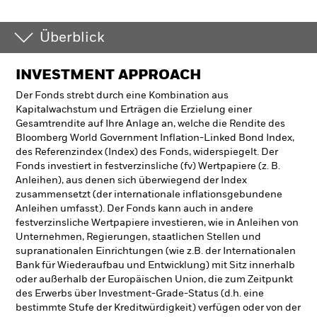
Überblick
INVESTMENT APPROACH
Der Fonds strebt durch eine Kombination aus
Kapitalwachstum und Erträgen die Erzielung einer
Gesamtrendite auf Ihre Anlage an, welche die Rendite des
Bloomberg World Government Inflation-Linked Bond Index,
des Referenzindex (Index) des Fonds, widerspiegelt. Der
Fonds investiert in festverzinsliche (fv) Wertpapiere (z. B.
Anleihen), aus denen sich überwiegend der Index
zusammensetzt (der internationale inflationsgebundene
Anleihen umfasst). Der Fonds kann auch in andere
festverzinsliche Wertpapiere investieren, wie in Anleihen von
Unternehmen, Regierungen, staatlichen Stellen und
supranationalen Einrichtungen (wie z.B. der Internationalen
Bank für Wiederaufbau und Entwicklung) mit Sitz innerhalb
oder außerhalb der Europäischen Union, die zum Zeitpunkt
des Erwerbs über Investment-Grade-Status (d.h. eine
bestimmte Stufe der Kreditwürdigkeit) verfügen oder von der