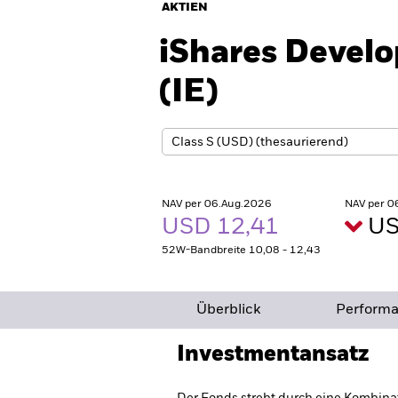
AKTIEN
iShares Devel
(IE)
NAV per 06.Aug.2026
NAV per 0
USD 12,41
US
52W-Bandbreite 10,08 - 12,43
Überblick
Perform
Investmentansatz