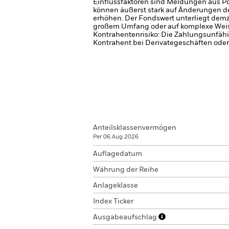
Einflussfaktoren sind Meldungen aus P
können äußerst stark auf Änderungen 
erhöhen. Der Fondswert unterliegt dem
großem Umfang oder auf komplexe Weis
Kontrahentenrisiko: Die Zahlungsunfähi
Kontrahent bei Derivategeschäften oder
Anteilsklassenvermögen
Per 06.Aug.2026
Auflagedatum
Währung der Reihe
Anlageklasse
Index Ticker
Ausgabeaufschlag