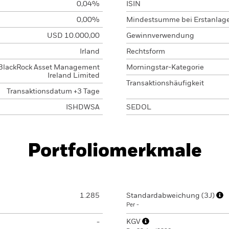
0,04%
ISIN
0,00%
Mindestsumme bei Erstanlag
USD 10.000,00
Gewinnverwendung
Irland
Rechtsform
BlackRock Asset Management
Morningstar-Kategorie
Ireland Limited
Transaktionshäufigkeit
Transaktionsdatum +3 Tage
ISHDWSA
SEDOL
Portfoliomerkmale
1.285
Standardabweichung (3J)
Per -
-
KGV