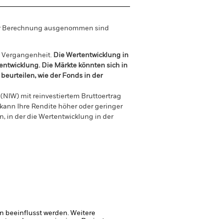
der Berechnung ausgenommen sind
r Vergangenheit.
Die Wertentwicklung in
tentwicklung. Die Märkte könnten sich in
beurteilen, wie der Fonds in der
(NIW) mit reinvestiertem Bruttoertrag
ann Ihre Rendite höher oder geringer
n, in der die Wertentwicklung in der
 beeinflusst werden. Weitere