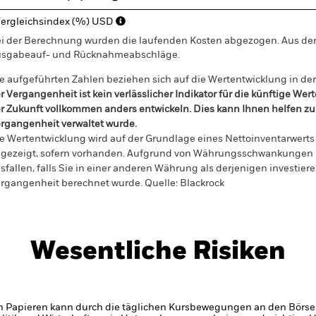
ergleichsindex (%) USD
i der Berechnung wurden die laufenden Kosten abgezogen. Aus 
sgabeauf- und Rücknahmeabschläge.
e aufgeführten Zahlen beziehen sich auf die Wertentwicklung in de
r Vergangenheit ist kein verlässlicher Indikator für die künftige Wer
r Zukunft vollkommen anders entwickeln. Dies kann Ihnen helfen zu 
rgangenheit verwaltet wurde.
e Wertentwicklung wird auf der Grundlage eines Nettoinventarwerts 
gezeigt, sofern vorhanden. Aufgrund von Währungsschwankungen k
sfallen, falls Sie in einer anderen Währung als derjenigen investiere
rgangenheit berechnet wurde.
Quelle:
Blackrock
Wesentliche Risiken
n Papieren kann durch die täglichen Kursbewegungen an den Börsen