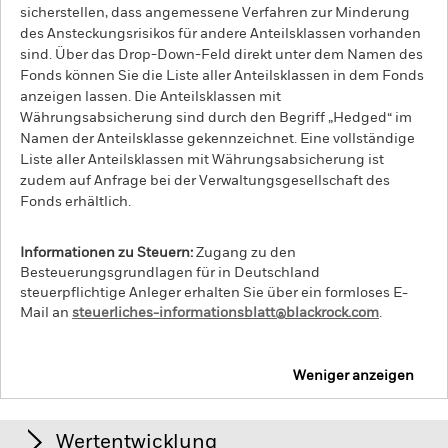
sicherstellen, dass angemessene Verfahren zur Minderung
des Ansteckungsrisikos für andere Anteilsklassen vorhanden
sind. Über das Drop-Down-Feld direkt unter dem Namen des
Fonds können Sie die Liste aller Anteilsklassen in dem Fonds
anzeigen lassen. Die Anteilsklassen mit
Währungsabsicherung sind durch den Begriff „Hedged“ im
Namen der Anteilsklasse gekennzeichnet. Eine vollständige
Liste aller Anteilsklassen mit Währungsabsicherung ist
zudem auf Anfrage bei der Verwaltungsgesellschaft des
Fonds erhältlich.
Informationen zu Steuern:
Zugang zu den
Besteuerungsgrundlagen für in Deutschland
steuerpflichtige Anleger erhalten Sie über ein formloses E-
Mail an
steuerliches-informationsblatt@blackrock.com
.
Weniger anzeigen
iShares Global Inflation-Linked Bond Index Fund
(IE)
Wertentwicklung