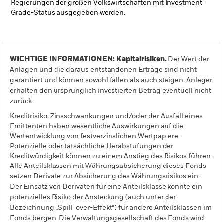
Regierungen der großen Volkswirtschaften mit Investment-
Grade-Status ausgegeben werden.
WICHTIGE INFORMATIONEN: Kapitalrisiken.
Der Wert der
Anlagen und die daraus entstandenen Erträge sind nicht
garantiert und können sowohl fallen als auch steigen. Anleger
erhalten den ursprünglich investierten Betrag eventuell nicht
zurück.
Kreditrisiko, Zinsschwankungen und/oder der Ausfall eines
Emittenten haben wesentliche Auswirkungen auf die
Wertentwicklung von festverzinslichen Wertpapiere.
Potenzielle oder tatsächliche Herabstufungen der
Kreditwürdigkeit können zu einem Anstieg des Risikos führen.
Alle Anteilsklassen mit Währungsabsicherung dieses Fonds
setzen Derivate zur Absicherung des Währungsrisikos ein.
Der Einsatz von Derivaten für eine Anteilsklasse könnte ein
potenzielles Risiko der Ansteckung (auch unter der
Bezeichnung „Spill-over-Effekt“) für andere Anteilsklassen im
Fonds bergen. Die Verwaltungsgesellschaft des Fonds wird