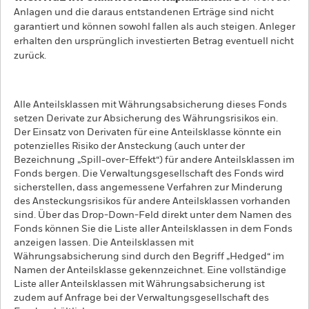
Anlagen und die daraus entstandenen Erträge sind nicht
garantiert und können sowohl fallen als auch steigen. Anleger
erhalten den ursprünglich investierten Betrag eventuell nicht
zurück.
Alle Anteilsklassen mit Währungsabsicherung dieses Fonds
setzen Derivate zur Absicherung des Währungsrisikos ein.
Der Einsatz von Derivaten für eine Anteilsklasse könnte ein
potenzielles Risiko der Ansteckung (auch unter der
Bezeichnung „Spill-over-Effekt“) für andere Anteilsklassen im
Fonds bergen. Die Verwaltungsgesellschaft des Fonds wird
sicherstellen, dass angemessene Verfahren zur Minderung
des Ansteckungsrisikos für andere Anteilsklassen vorhanden
sind. Über das Drop-Down-Feld direkt unter dem Namen des
Fonds können Sie die Liste aller Anteilsklassen in dem Fonds
anzeigen lassen. Die Anteilsklassen mit
Währungsabsicherung sind durch den Begriff „Hedged“ im
Namen der Anteilsklasse gekennzeichnet. Eine vollständige
Liste aller Anteilsklassen mit Währungsabsicherung ist
zudem auf Anfrage bei der Verwaltungsgesellschaft des