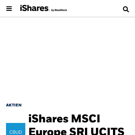
AKTIEN
iShares MSCI
Europe SRI UCITS
CBUD