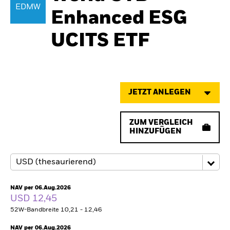
EDMW
Enhanced ESG
UCITS ETF
JETZT ANLEGEN
ZUM VERGLEICH
HINZUFÜGEN
NAV per 06.Aug.2026
USD 12,45
52W-Bandbreite 10,21 - 12,46
NAV per 06.Aug.2026