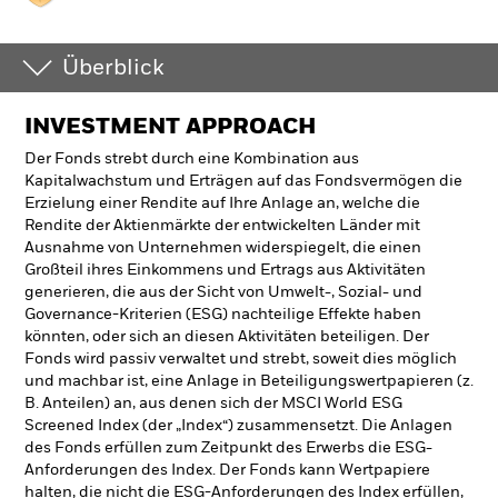
Überblick
INVESTMENT APPROACH
Der Fonds strebt durch eine Kombination aus
Kapitalwachstum und Erträgen auf das Fondsvermögen die
Erzielung einer Rendite auf Ihre Anlage an, welche die
Rendite der Aktienmärkte der entwickelten Länder mit
Ausnahme von Unternehmen widerspiegelt, die einen
Großteil ihres Einkommens und Ertrags aus Aktivitäten
generieren, die aus der Sicht von Umwelt-, Sozial- und
Governance-Kriterien (ESG) nachteilige Effekte haben
könnten, oder sich an diesen Aktivitäten beteiligen. Der
Fonds wird passiv verwaltet und strebt, soweit dies möglich
und machbar ist, eine Anlage in Beteiligungswertpapieren (z.
B. Anteilen) an, aus denen sich der MSCI World ESG
Screened Index (der „Index“) zusammensetzt. Die Anlagen
des Fonds erfüllen zum Zeitpunkt des Erwerbs die ESG-
Anforderungen des Index. Der Fonds kann Wertpapiere
halten, die nicht die ESG-Anforderungen des Index erfüllen,