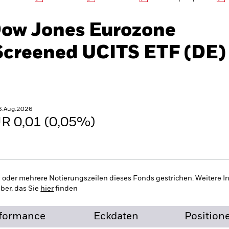
Dow Jones Eurozone
Screened UCITS ETF (DE)
6.Aug.2026
R 0,01 (0,05%)
 oder mehrere Notierungszeilen dieses Fonds gestrichen. Weitere I
ber, das Sie
hier
finden
formance
Eckdaten
Position