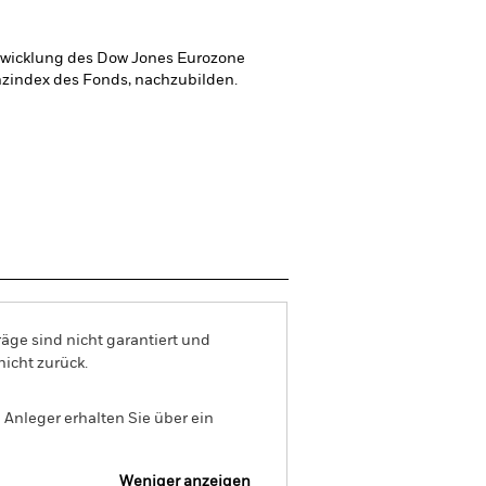
ntwicklung des Dow Jones Eurozone
nzindex des Fonds, nachzubilden.
äge sind nicht garantiert und
nicht zurück.
Anleger erhalten Sie über ein
Weniger anzeigen