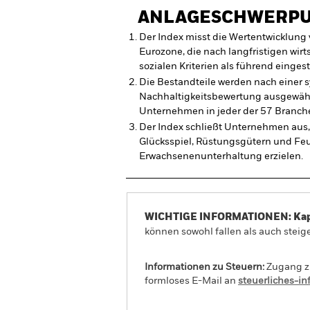
ANLAGESCHWERP
Der Index misst die Wertentwicklun
Eurozone, die nach langfristigen wir
sozialen Kriterien als führend einges
Die Bestandteile werden nach einer 
Nachhaltigkeitsbewertung ausgewählt
Unternehmen in jeder der 57 Branche
Der Index schließt Unternehmen aus, 
Glücksspiel, Rüstungsgütern und Fe
Erwachsenenunterhaltung erzielen.
WICHTIGE INFORMATIONEN: Kapit
können sowohl fallen als auch steige
Informationen zu Steuern:
Zugang zu
formloses E-Mail an
steuerliches-i