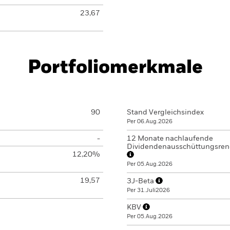
23,67
Portfoliomerkmale
90
Stand Vergleichsindex
Per 06.Aug.2026
-
12 Monate nachlaufende
Dividendenausschüttungsren
12,20%
Per 05.Aug.2026
19,57
3J-Beta
Per 31.Juli2026
KBV
Per 05.Aug.2026