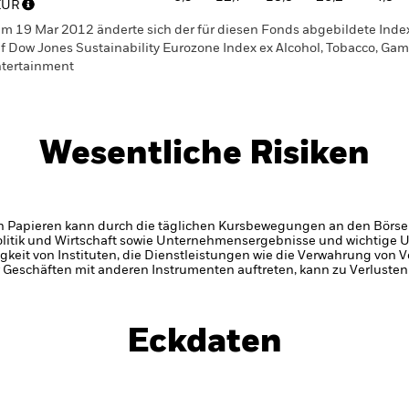
EUR
m 19 Mar 2012 änderte sich der für diesen Fonds abgebildete Inde
f Dow Jones Sustainability Eurozone Index ex Alcohol, Tobacco, Ga
tertainment
Wesentliche Risiken
n Papieren kann durch die täglichen Kursbewegungen an den Börsen
olitik und Wirtschaft sowie Unternehmensergebnisse und wichtige
gkeit von Instituten, die Dienstleistungen wie die Verwahrung von
 Geschäften mit anderen Instrumenten auftreten, kann zu Verlusten
Eckdaten