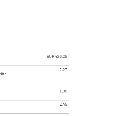
EUR 423,25
2,27
dite
1,00
2,45