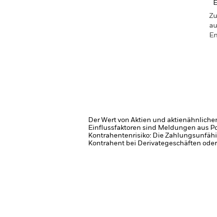
Zu
au
En
Der Wert von Aktien und aktienähnliche
Einflussfaktoren sind Meldungen aus P
Kontrahentenrisiko: Die Zahlungsunfähi
Kontrahent bei Derivategeschäften oder