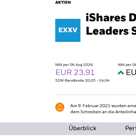
AKTIEN
iShares 
Leaders 
EXXV
NAV per 06.Aug.2026
NAV per 0
EUR 23,91
EU
52W-Bandbreite 20,05 - 24,04
Am 9. Februar 2021 wurden eine
dem Schreiben an die Anteilinha
Überblick
Per