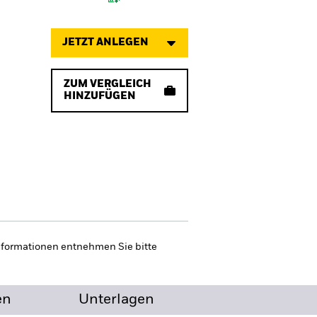
JETZT ANLEGEN
ZUM VERGLEICH
HINZUFÜGEN
nformationen entnehmen Sie bitte
en
Unterlagen