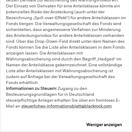
setzen Derivate zur Absicherung des Währungsrisikos ein.
Der Einsatz von Derivaten für eine Anteilsklasse könnte ein
potenzielles Risiko der Ansteckung (auch unter der
Bezeichnung „Spill-over-Effekt“) für andere Anteilsklassen im
Fonds bergen. Die Verwaltungsgesellschaft des Fonds wird
sicherstellen, dass angemessene Verfahren zur Minderung
des Ansteckungsrisikos für andere Anteilsklassen vorhanden
sind. Über das Drop-Down-Feld direkt unter dem Namen des
Fonds können Sie die Liste aller Anteilsklassen in dem Fonds
anzeigen lassen. Die Anteilsklassen mit
Währungsabsicherung sind durch den Begriff „Hedged“ im
Namen der Anteilsklasse gekennzeichnet. Eine vollständige
Liste aller Anteilsklassen mit Währungsabsicherung ist
zudem auf Anfrage bei der Verwaltungsgesellschaft des
Fonds erhältlich.
Informationen zu Steuern:
Zugang zu den
Besteuerungsgrundlagen für in Deutschland
steuerpflichtige Anleger erhalten Sie über ein formloses E-
Mail an
steuerliches-informationsblatt@blackrock.com
.
Weniger anzeigen