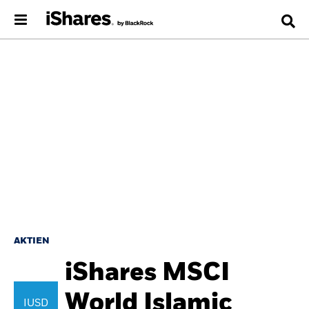
AKTIEN
iShares MSCI
World Islamic
IUSD