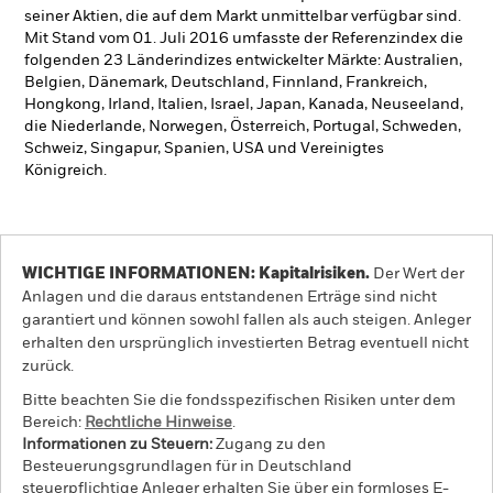
seiner Aktien, die auf dem Markt unmittelbar verfügbar sind.
Mit Stand vom 01. Juli 2016 umfasste der Referenzindex die
folgenden 23 Länderindizes entwickelter Märkte: Australien,
Belgien, Dänemark, Deutschland, Finnland, Frankreich,
Hongkong, Irland, Italien, Israel, Japan, Kanada, Neuseeland,
die Niederlande, Norwegen, Österreich, Portugal, Schweden,
Schweiz, Singapur, Spanien, USA und Vereinigtes
Königreich.
WICHTIGE INFORMATIONEN: Kapitalrisiken.
Der Wert der
Anlagen und die daraus entstandenen Erträge sind nicht
garantiert und können sowohl fallen als auch steigen. Anleger
erhalten den ursprünglich investierten Betrag eventuell nicht
zurück.
Bitte beachten Sie die fondsspezifischen Risiken unter dem
Bereich:
Rechtliche Hinweise
.
Informationen zu Steuern:
Zugang zu den
Besteuerungsgrundlagen für in Deutschland
steuerpflichtige Anleger erhalten Sie über ein formloses E-