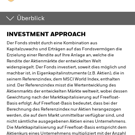
Überblick
INVESTMENT APPROACH
Der Fonds strebt durch eine Kombination aus
Kapitalzuwachs und Erträgen auf das Fondsvermögen die
Erzielung einer Rendite auf Ihre Anlage an, welche die
Rendite der Aktienmärkte der entwickelten Welt
widerspiegelt. Der Fonds investiert, soweit dies möglich und
machbar ist, in Eigenkapitalinstrumente (z.B. Aktien), die in
seinem Referenzindex, dem MSCI World Index, enthalten
sind. Der Referenzindex misst die Wertentwicklung des
Aktienmarkts der entwickelten Märkte weltweit, wobei dessen
Gewichtung nach der Marktkapitalisierung auf Freefloat-
Basis erfolgt. Auf Freefloat-Basis bedeutet, dass bei der
Berechnung des Referenzindex nur Aktien herangezogen
werden, die auf dem Markt unmittelbar verfügbar sind, und
nicht sämtliche ausgegebenen Aktien eines Unternehmens.
Die Marktkapitalisierung auf Freefloat-Basis entspricht dem
Aktienkurs eines Unternehmens multipliziert mit der Anzahl