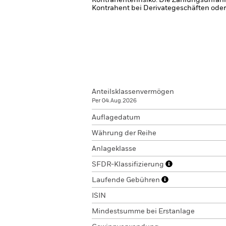
Kontrahentenrisiko: Die Zahlungsunfähi
Kontrahent bei Derivategeschäften oder
Anteilsklassenvermögen
Per 04.Aug.2026
Auflagedatum
Währung der Reihe
Anlageklasse
SFDR-Klassifizierung
Laufende Gebühren
ISIN
Mindestsumme bei Erstanlage