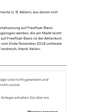
mente (z. B. Aktien), aus denen sich
italisierung auf Freefloat-Basis
ngezogen werden, die am Markt leicht
uf Freefloat-Basis ist der Aktienkurs
Stand vom Ende November 2018 umfasste
nkreich, Irland, Italien,
äge sind nicht garantiert und
nicht zurück.
Anleger erhalten Sie über ein