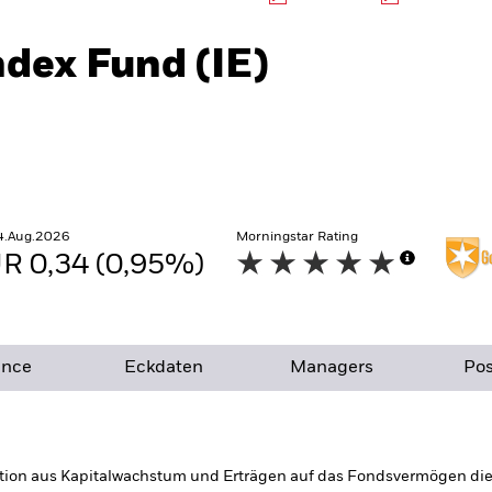
dex Fund (IE)
4.Aug.2026
Morningstar Rating
R 0,34 (0,95%)
ance
Eckdaten
Managers
Pos
tion aus Kapitalwachstum und Erträgen auf das Fondsvermögen die E