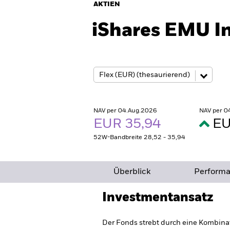
AKTIEN
iShares EMU In
NAV per 04.Aug.2026
NAV per 0
EUR 35,94
EU
52W-Bandbreite 28,52 - 35,94
Überblick
Perform
Investmentansatz
Der Fonds strebt durch eine Kombina