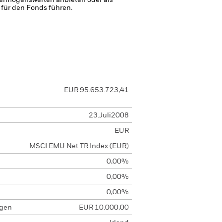
 Vermögenswerten anbieten oder als
 für den Fonds führen.
EUR 95.653.723,41
23.Juli2008
EUR
MSCI EMU Net TR Index (EUR)
0,00%
0,00%
0,00%
agen
EUR 10.000,00