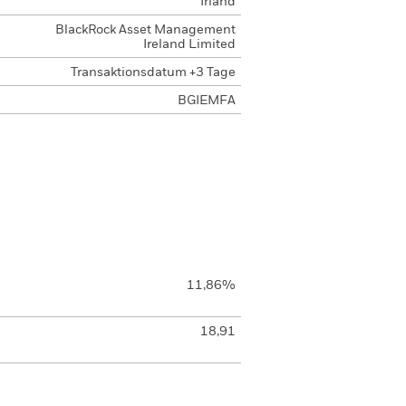
Irland
BlackRock Asset Management
Ireland Limited
Transaktionsdatum +3 Tage
BGIEMFA
11,86%
18,91