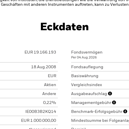
gkeit von Instituten, die Dienstleistungen wie die Verwahrung von
 Geschäften mit anderen Instrumenten auftreten, kann zu Verlusten
Eckdaten
EUR 19.166.193
Fondsvermögen
Per 04.Aug.2026
18.Aug.2008
Fondsauflegung
EUR
Basiswährung
Aktien
Vergleichsindex
Andere
Ausgabeaufschlag
0,22%
Managementgebühr
IE00B3B2KQ14
Benchmark-Erfolgsgebühr
EUR 1.000.000,00
Mindestsumme bei Folgeanl