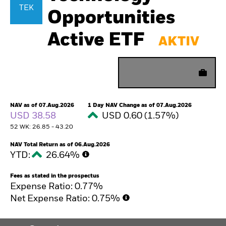
TEK
Opportunities
Active ETF
AKTIV
ZUM VERGLEICH
HINZUFÜGEN
NAV as of 07.Aug.2026
1 Day NAV Change as of 07.Aug.2026
USD 38.58
USD 0.60 (1.57%)
52 WK: 26.85 - 43.20
NAV Total Return as of 06.Aug.2026
YTD:
26.64%
Fees as stated in the prospectus
Expense Ratio: 0.77%
Net Expense Ratio: 0.75%