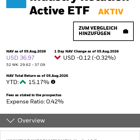
Active ETF
AKTIV
ZUM VERGLEICH
HINZUFÜGEN
NAV as of 05.Aug.2026
1 Day NAV Change as of 05.Aug.2026
USD 36.97
USD -0.12 (-0.32%)
52 WK: 29.62 - 37.09
NAV Total Return as of 05.Aug.2026
YTD:
15.17%
Fees as stated in the prospectus
Expense Ratio: 0.42%
Overview