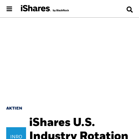
AKTIEN
iShares U.S.
Industry Rotation
INRO