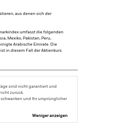
stieren, aus denen sich der
markindex umfasst die folgenden
ia, Mexiko, Pakistan, Peru,
einigte Arabische Emirate. Die
st in diesem Fall der Aktienkurs
äge sind nicht garantiert und
nicht zurück.
s schwanken und Ihr ursprünglicher
Weniger anzeigen