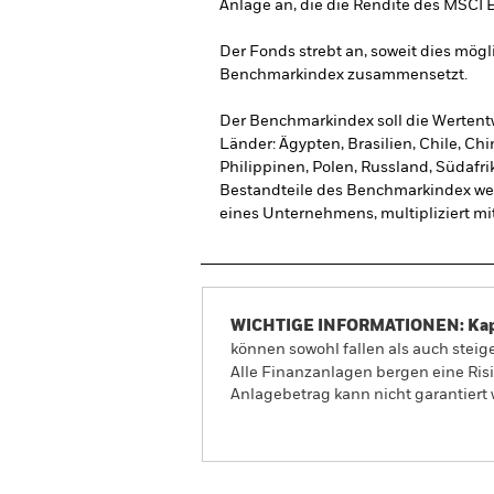
Anlage an, die die Rendite des MSCI
Der Fonds strebt an, soweit dies mögl
Benchmarkindex zusammensetzt.
Der Benchmarkindex soll die Wertent
Länder: Ägypten, Brasilien, Chile, Chi
Philippinen, Polen, Russland, Südafri
Bestandteile des Benchmarkindex werd
eines Unternehmens, multipliziert mit
WICHTIGE INFORMATIONEN: Kapit
können sowohl fallen als auch steige
Alle Finanzanlagen bergen eine Ris
Anlagebetrag kann nicht garantiert