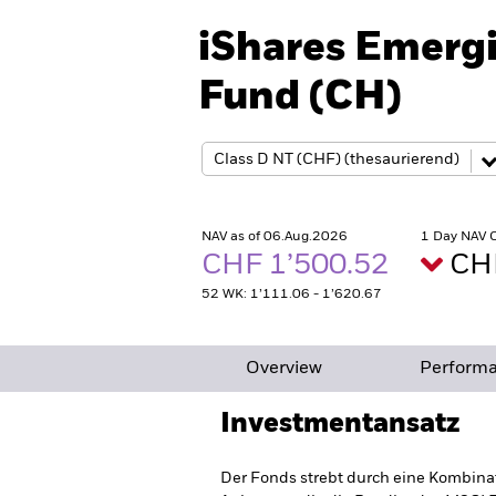
iShares Emergi
Fund (CH)
NAV as of 06.Aug.2026
1 Day NAV 
CHF 1’500.52
CHF
52 WK: 1’111.06 - 1’620.67
Overview
Perform
Investmentansatz
Der Fonds strebt durch eine Kombina