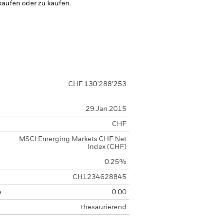
kaufen oder zu kaufen.
CHF 130’288’253
29.Jan.2015
CHF
MSCI Emerging Markets CHF Net
Index (CHF)
0.25%
CH1234628845
e
0.00
thesaurierend