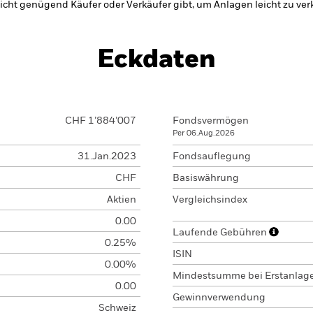
nicht genügend Käufer oder Verkäufer gibt, um Anlagen leicht zu ver
Eckdaten
CHF 1’884’007
Fondsvermögen
Per 06.Aug.2026
31.Jan.2023
Fondsauflegung
CHF
Basiswährung
Aktien
Vergleichsindex
0.00
Laufende Gebühren
0.25%
ISIN
0.00%
Mindestsumme bei Erstanlag
0.00
Gewinnverwendung
Schweiz