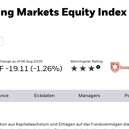
ng Markets Equity Index
Change as of 06.Aug.2026
Morningstar Rating
 -19.11 (-1.26%)
ance
Eckdaten
Managers
Po
tion aus Kapitalwachstum und Erträgen auf das Fondsvermögen die E