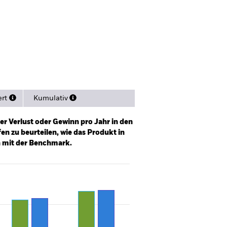
Verkaufsprospekt
Herunterladen
sitionen
Literature
ert
Kumulativ
er Verlust oder Gewinn pro Jahr in den
n zu beurteilen, wie das Produkt in
h mit der Benchmark.