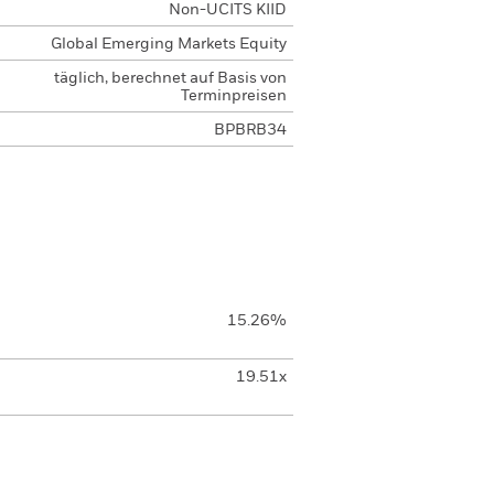
Non-UCITS KIID
Global Emerging Markets Equity
täglich, berechnet auf Basis von
Terminpreisen
BPBRB34
15.26%
19.51x